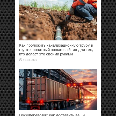
Как проложить канализационную трубу в
грунте: понятный пошаговый гид для тех,
кто делает это своими руками
19.03.2026
Грузоперевозки: как доставить вещи