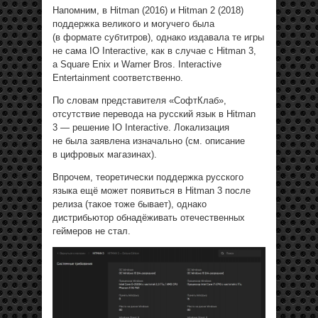
Напомним, в Hitman (2016) и Hitman 2 (2018)
поддержка великого и могучего была
(в формате субтитров), однако издавала те игры
не сама IO Interactive, как в случае с Hitman 3,
а Square Enix и Warner Bros. Interactive
Entertainment соответственно.
По словам представителя «СофтКлаб»,
отсутствие перевода на русский язык в Hitman
3 — решение IO Interactive. Локализация
не была заявлена изначально (см. описание
в цифровых магазинах).
Впрочем, теоретически поддержка русского
языка ещё может появиться в Hitman 3 после
релиза (такое тоже бывает), однако
дистрибьютор обнадёживать отечественных
геймеров не стал.