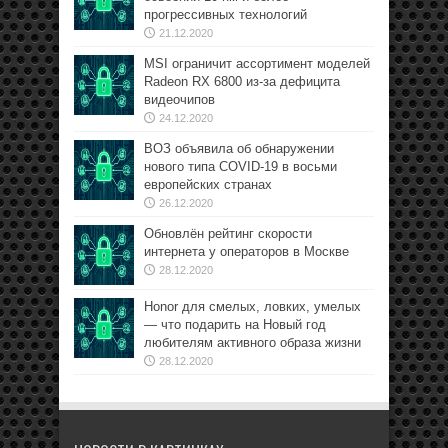
прогрессивных технологий
21.12.2020
MSI ограничит ассортимент моделей
Radeon RX 6800 из-за дефицита
видеочипов
24.12.2020
ВОЗ объявила об обнаружении
нового типа COVID-19 в восьми
европейских странах
26.12.2020
Обновлён рейтинг скорости
интернета у операторов в Москве
28.12.2020
Honor для смелых, ловких, умелых
— что подарить на Новый год
любителям активного образа жизни
28.12.2020