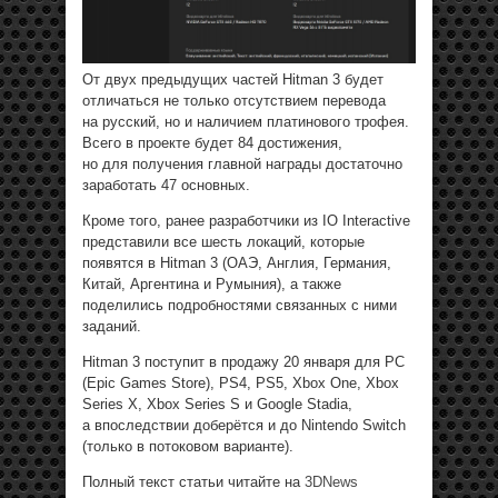
От двух предыдущих частей Hitman 3 будет
отличаться не только отсутствием перевода
на русский, но и наличием платинового трофея.
Всего в проекте будет 84 достижения,
но для получения главной награды достаточно
заработать 47 основных.
Кроме того, ранее разработчики из IO Interactive
представили все шесть локаций, которые
появятся в Hitman 3 (ОАЭ, Англия, Германия,
Китай, Аргентина и Румыния), а также
поделились подробностями связанных с ними
заданий.
Hitman 3 поступит в продажу 20 января для PC
(Epic Games Store), PS4, PS5, Xbox One, Xbox
Series X, Xbox Series S и Google Stadia,
а впоследствии доберётся и до Nintendo Switch
(только в потоковом варианте).
Полный текст статьи читайте на
3DNews