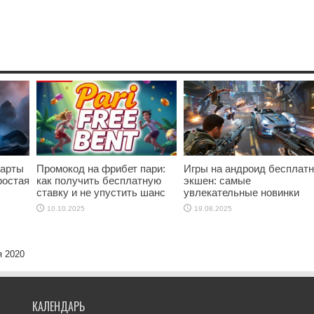
карты
Промокод на фрибет пари:
Игры на андроид бесплат
ростая
как получить бесплатную
экшен: самые
ставку и не упустить шанс
увлекательные новинки
10.10.2025
19.08.2025
я 2020
КАЛЕНДАРЬ