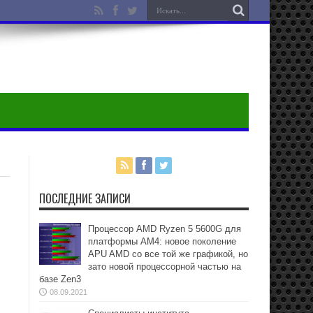
ПОСЛЕДНИЕ ЗАПИСИ
Процессор AMD Ryzen 5 5600G для
платформы АМ4: новое поколение
APU AMD со все той же графикой, но
зато новой процессорной частью на
базе Zen3
08.09.2021