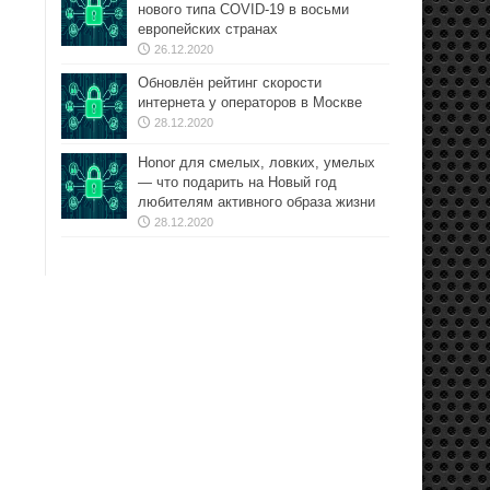
нового типа COVID-19 в восьми
европейских странах
26.12.2020
Обновлён рейтинг скорости
интернета у операторов в Москве
28.12.2020
Honor для смелых, ловких, умелых
— что подарить на Новый год
любителям активного образа жизни
28.12.2020