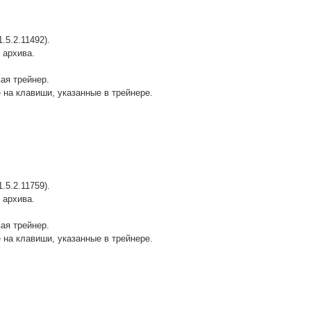
.5.2.11492).
 архива.
вая трейнер.
 на клавиши, указанные в трейнере.
.5.2.11759).
 архива.
вая трейнер.
 на клавиши, указанные в трейнере.