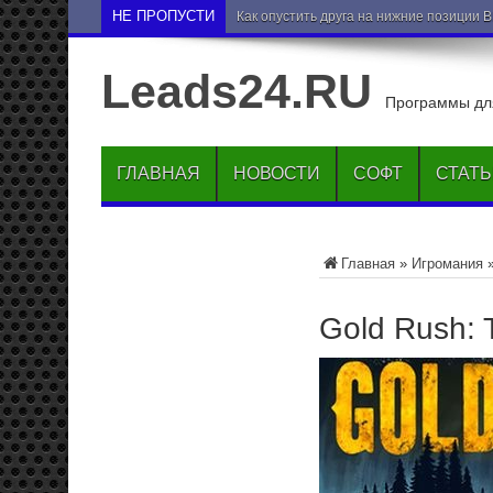
НЕ ПРОПУСТИ
Как опустить друга на нижние позиции 
Leads24.RU
Программы для
ГЛАВНАЯ
НОВОСТИ
СОФТ
СТАТ
Главная
»
Игромания
Gold Rush: