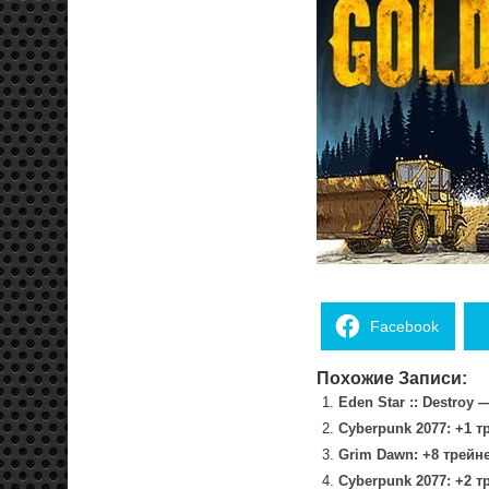
Facebook
Похожие Записи:
Eden Star :: Destroy 
Cyberpunk 2077: +1 т
Grim Dawn: +8 трейн
Cyberpunk 2077: +2 т