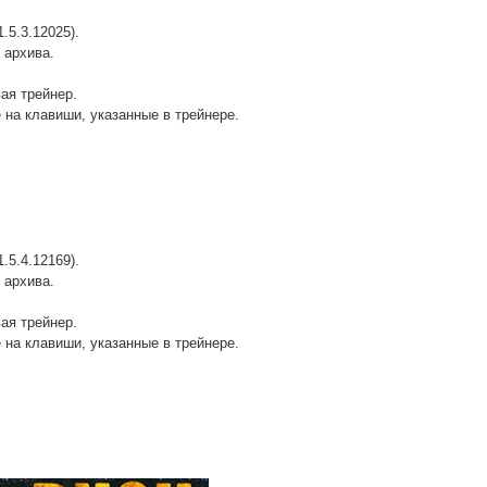
.5.3.12025).
 архива.
вая трейнер.
 на клавиши, указанные в трейнере.
.5.4.12169).
 архива.
вая трейнер.
 на клавиши, указанные в трейнере.