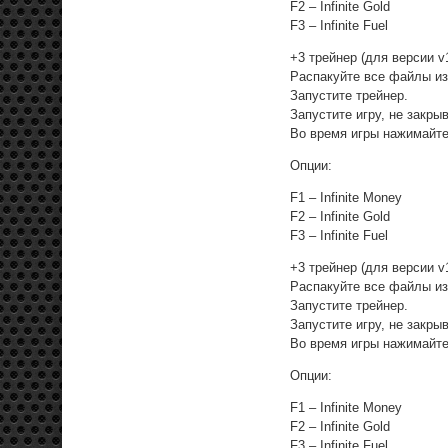
F2 – Infinite Gold
F3 – Infinite Fuel
+3 трейнер (для версии v1
Распакуйте все файлы из
Запустите трейнер.
Запустите игру, не закры
Во время игры нажимайте
Опции:
F1 – Infinite Money
F2 – Infinite Gold
F3 – Infinite Fuel
+3 трейнер (для версии v1
Распакуйте все файлы из
Запустите трейнер.
Запустите игру, не закры
Во время игры нажимайте
Опции:
F1 – Infinite Money
F2 – Infinite Gold
F3 – Infinite Fuel