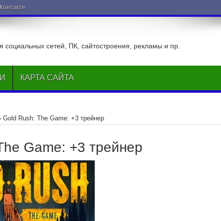
ВКонтакте
 социальных сетей, ПК, сайтостроения, рекламы и пр.
ЬИ
КАРТА САЙТА
»
Gold Rush: The Game: +3 трейнер
 The Game: +3 трейнер