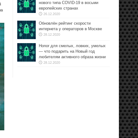
нового типа COVID-19 в восьми
й
европейских странах
на
26.12.2020
Обновлён рейтинг скорости
интернета у операторов в Москве
28.12.2020
Honor для смелых, ловких, умелых
— что подарить на Новый год
любителям активного образа жизни
28.12.2020