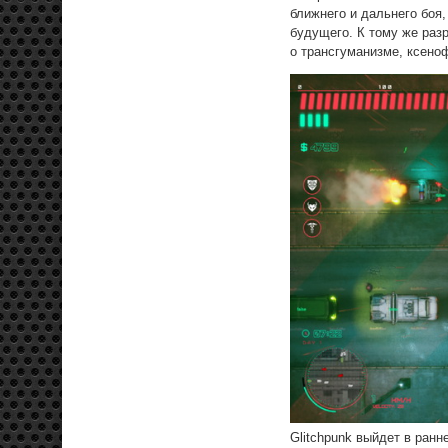
ближнего и дальнего боя
будущего. К тому же разр
о трансгуманизме, ксено
Glitchpunk выйдет в ранн