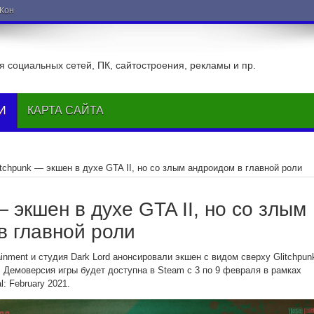
ВКонтакте
 социальных сетей, ПК, сайтостроения, рекламы и пр.
И
КАРТА САЙТА
itchpunk — экшен в духе GTA II, но со злым андроидом в главной роли
— экшен в духе GTA II, но со злым
в главной роли
ainment и студия Dark Lord анонсировали экшен с видом сверху Glitchpun
II. Демоверсия игры будет доступна в Steam с 3 по 9 февраля в рамках
: February 2021.