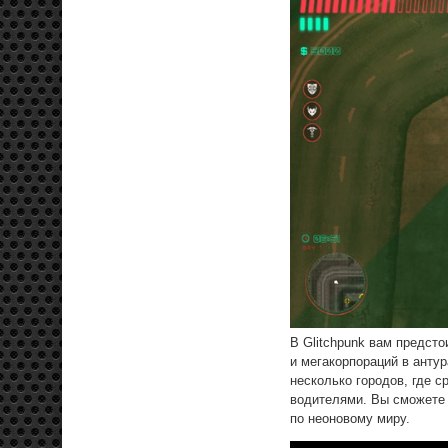
В Glitchpunk вам предсто
и мегакорпораций в анту
несколько городов, где с
водителями. Вы сможете 
по неоновому миру.