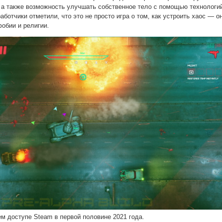
, а также возможность улучшать собственное тело с помощью технологи
аботчики отметили, что это не просто игра о том, как устроить хаос — о
фобии и религии.
ем доступе Steam в первой половине 2021 года.