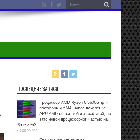
ПОСЛЕДНИЕ ЗАПИСИ
Процессор AMD Ryzen 5 5600G для
платформы АМ4: новое поколение
APU AMD со все той же графикой, но
k
зато новой процессорной частью на
базе Zen3
08.09.2021