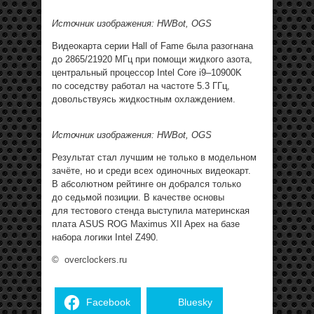
Источник изображения: HWBot, OGS
Видеокарта серии Hall of Fame была разогнана
до 2865/21920 МГц при помощи жидкого азота,
центральный процессор Intel Core i9–10900K
по соседству работал на частоте 5.3 ГГц,
довольствуясь жидкостным охлаждением.
Источник изображения: HWBot, OGS
Результат стал лучшим не только в модельном
зачёте, но и среди всех одиночных видеокарт.
В абсолютном рейтинге он добрался только
до седьмой позиции. В качестве основы
для тестового стенда выступила материнская
плата ASUS ROG Maximus XII Apex на базе
набора логики Intel Z490.
©
overclockers.ru
Facebook
Bluesky