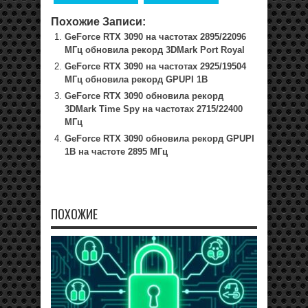
Похожие Записи:
GeForce RTX 3090 на частотах 2895/22096
МГц обновила рекорд 3DMark Port Royal
GeForce RTX 3090 на частотах 2925/19504
МГц обновила рекорд GPUPI 1B
GeForce RTX 3090 обновила рекорд
3DMark Time Spy на частотах 2715/22400
МГц
GeForce RTX 3090 обновила рекорд GPUPI
1B на частоте 2895 МГц
ПОХОЖИЕ