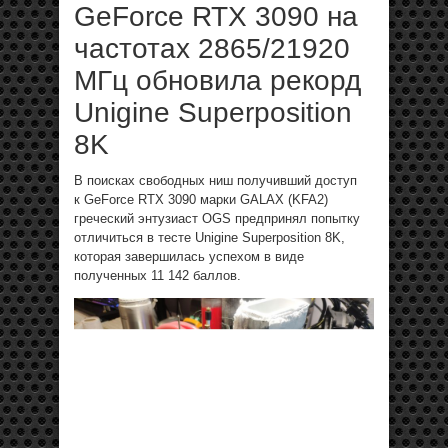
GeForce RTX 3090 на
частотах 2865/21920
МГц обновила рекорд
Unigine Superposition
8K
В поисках свободных ниш получивший доступ
к GeForce RTX 3090 марки GALAX (KFA2)
греческий энтузиаст OGS предпринял попытку
отличиться в тесте Unigine Superposition 8K,
которая завершилась успехом в виде
полученных 11 142 баллов.