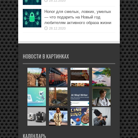
28.12.2020
Honor для смелых, ловких, умелых
— что подарить на Новый год
любителям активного образа жизни
28.12.2020
НОВОСТИ В КАРТИНКАХ
КАЛЕНДАРЬ