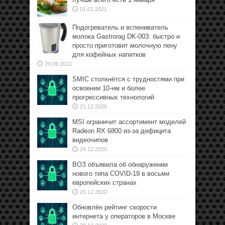
01.01.2021
Подогреватель и вспениватель
молока Gastrorag DK-003: быстро и
просто приготовит молочную пену
для кофейных напитков
20.09.2021
SMIC столкнётся с трудностями при
освоении 10-нм и более
прогрессивных технологий
21.12.2020
MSI ограничит ассортимент моделей
Radeon RX 6800 из-за дефицита
видеочипов
24.12.2020
ВОЗ объявила об обнаружении
нового типа COVID-19 в восьми
европейских странах
26.12.2020
Обновлён рейтинг скорости
интернета у операторов в Москве