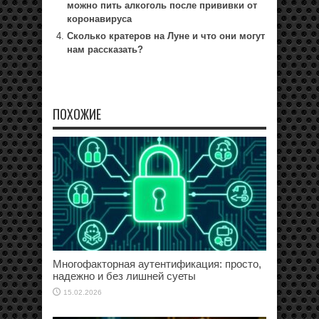
можно пить алкоголь после прививки от
коронавируса
Сколько кратеров на Луне и что они могут
нам рассказать?
ПОХОЖИЕ
Многофакторная аутентификация: просто,
надежно и без лишней суеты
15.02.2026