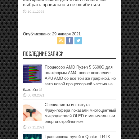
выбрать правильно и не ошибиться
10.11.2025
Опубликовано: 29 января 2021
ПОСЛЕДНИЕ ЗАПИСИ
Процессор AMD Ryzen 5 5600G для
платформы АМ4: новое поколение
APU AMD со все той же графикой, но
зато новой процессорной частью на
базе Zen3
08.09.2021
Специалисты института
Фраунгофера показали многоцветный
микродисплей OLED с минимальным
энергопотреблением
27.11.2021
Трассировка лучей в Quake II RTX