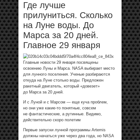
Где лучше
прилуниться. Сколько
на Луне воды. До
Марса за 20 дней.
Главное 29 января
Главные новости 29 января посвящены
освоению Луны и Марса. NASA выбирает место
для лунного поселения. Ученые разбираются
откуда на Луне столько воды. Предложен
ракетный двигатель, который «довезет»
до Марса за 20 дней.
И с Луной и с Марсом — еще куча проблем,
но они уже какие-то понятные, совсем
не фантастические, а рутинные. Видимо,
действительно скоро полетим
Первые запуски лунной программы Artemis
должны начаться уже через два года, но NASA