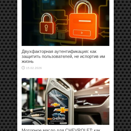
Двухфакторная аутентификация: как
защитить пользователей, не испортив им
жизнь
15.02.2026
Моторное масло для CHEVROLET: как