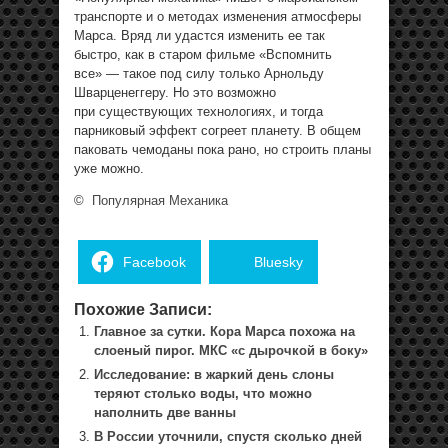
транспорте и о методах изменения атмосферы
Марса. Вряд ли удастся изменить ее так
быстро, как в старом фильме «Вспомнить
все» — такое под силу только Арнольду
Шварценеггеру. Но это возможно
при существующих технологиях, и тогда
парниковый эффект согреет планету. В общем
паковать чемоданы пока рано, но строить планы
уже можно.
©
Популярная Механика
Facebook
Bluesky
Похожие Записи:
Главное за сутки. Кора Марса похожа на
слоеный пирог. МКС «с дырочкой в боку»
Исследование: в жаркий день слоны
теряют столько воды, что можно
наполнить две ванны
В России уточнили, спустя сколько дней