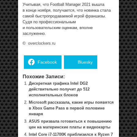
Учитывая, что Football Manager 2021 вышла
в конце ноября, получается, что новинка стала
самой быстропродаваемой игрой франшизы.
Судя по профессиональным
и пользовательским оценкам, вполне
заслуженно.
©
overclockers.ru
Facebook
Bluesky
Похожие Записи:
Дискретная графика Intel DG2
действительно получит до 512
исполнительных блоков
Microsoft рассказала, какие игры появятся
в Xbox Game Pass в первой половине
января
ASUS призвала готовиться к повышению
цен на материнские платы и видеокарты
Intel Core i7-11700K приблизился к Ryzen 7