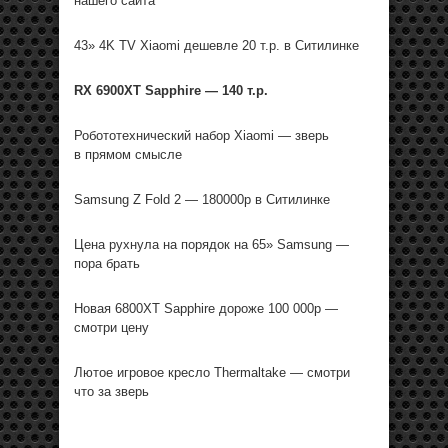
нашего сайта
43» 4K TV Xiaomi дешевле 20 т.р. в Ситилинке
RX 6900XT Sapphire — 140 т.р.
Робототехнический набор Xiaomi — зверь
в прямом смысле
Samsung Z Fold 2 — 180000р в Ситилинке
Цена рухнула на порядок на 65» Samsung —
пора брать
Новая 6800XT Sapphire дороже 100 000р —
смотри цену
Лютое игровое кресло Thermaltake — смотри
что за зверь