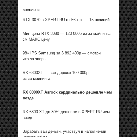
анонсы и
RTX 3070 в XPERT.RU от 56 т.р. — 15 позиций
Мин цена RTX 3080 — 120 000р из-за майнинга
см МАКС цену
98» IPS Samsung за 3 892 400р — смотри
что за зверь
RX 6800XT — все дороже 100 000р
из за майнинга
RX 6900XT Asrock кардинально дешевле чем
везде
RX 6800 XT до 30% дешевле в XPERT.RU чем
везде
Зарабатывай деньги, участвуя в наполнении