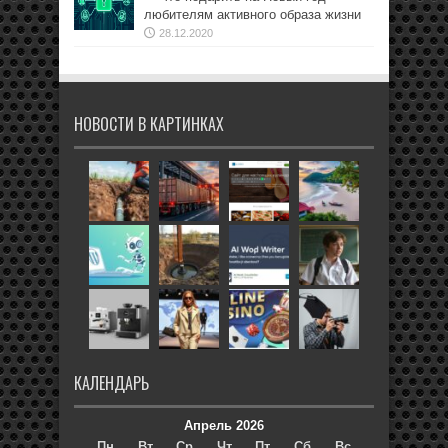
любителям активного образа жизни
28.12.2020
НОВОСТИ В КАРТИНКАХ
КАЛЕНДАРЬ
Апрель 2026
Пн
Вт
Ср
Чт
Пт
Сб
Вс