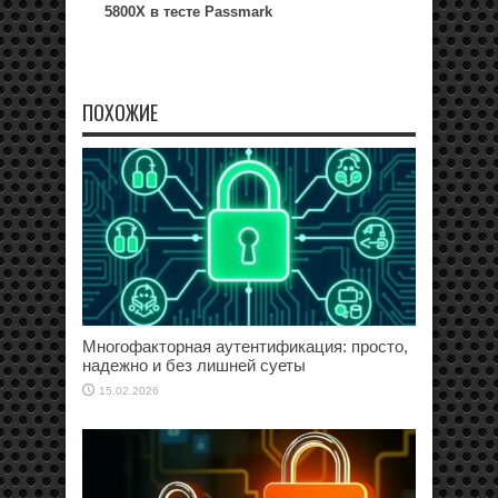
5800X в тесте Passmark
ПОХОЖИЕ
Многофакторная аутентификация: просто,
надежно и без лишней суеты
15.02.2026