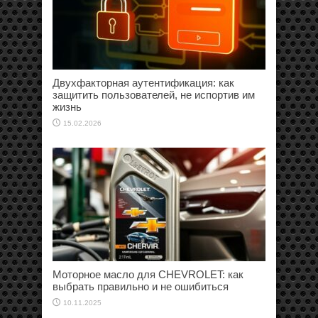
Двухфакторная аутентификация: как
защитить пользователей, не испортив им
жизнь
15.02.2026
Моторное масло для CHEVROLET: как
выбрать правильно и не ошибиться
10.11.2025