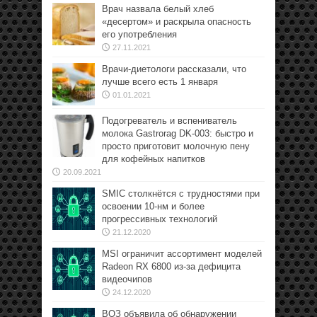
Врач назвала белый хлеб
«десертом» и раскрыла опасность
его употребления
27.11.2021
Врачи-диетологи рассказали, что
лучше всего есть 1 января
01.01.2021
Подогреватель и вспениватель
молока Gastrorag DK-003: быстро и
просто приготовит молочную пену
для кофейных напитков
20.09.2021
SMIC столкнётся с трудностями при
освоении 10-нм и более
прогрессивных технологий
21.12.2020
MSI ограничит ассортимент моделей
Radeon RX 6800 из-за дефицита
видеочипов
24.12.2020
ВОЗ объявила об обнаружении