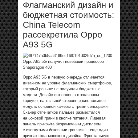
Флагманский дизайн и
бюджетная стоимость:
China Telecom
рассекретила Oppo
A93 5G
Oppo A93 5G получил новейший процессор
Snapdragon 480
Oppo A93 5G в первую очередь отличается
дизайном на уровне флагманских смартфонов,
который раньше не получали бюджетные
модели. Девайс выполнен в стеклянном
корпусе, на тыльной стороне расположился
модуль основной камеры с тремя сенсорами.
Сканер отпечатков пальцев разместился
на боковой грани в кнопке питания. Лицевая
панель прикрыта безрамочным дисплеем
с изогнутыми боковыми гранями — еще один
признак флагманского дизайна. Фронтальную