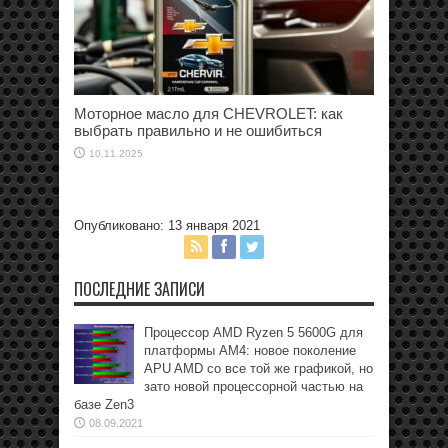
Моторное масло для CHEVROLET: как
выбрать правильно и не ошибиться
10.11.2025
Опубликовано: 13 января 2021
ПОСЛЕДНИЕ ЗАПИСИ
Процессор AMD Ryzen 5 5600G для
платформы АМ4: новое поколение
APU AMD со все той же графикой, но
зато новой процессорной частью на
базе Zen3
08.09.2021