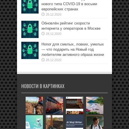
нового типа COVID-19 в восьми
европейских странах
26.12.2020
Обновлён рейтинг скорости
интернета у операторов в Москве
28.12.2020
Honor для смелых, ловких, умелых
— что подарить на Новый год
любителям активного образа жизни
28.12.2020
НОВОСТИ В КАРТИНКАХ