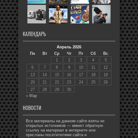
КАЛЕНДАРЬ
Апрель 2026
Пн
Вт
Ср
Чт
Пт
Сб
Вс
1
2
3
4
5
6
7
8
9
10
11
12
13
14
15
16
17
18
19
20
21
22
23
24
25
26
27
28
29
30
« Мар
НОВОСТИ
Все материалы на данном сайте взяты из
открытых источников — имеют обратную
ссылку на материал в интернете или
присланы посетителями сайта и