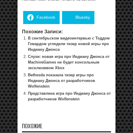
Facebook
Bluesky
Похожие Записи:
В сентябрьском видеоинтервью с Тоддом
Говардом углядели тизер новой игры про
Индиану Джонса
Слухи: новая игра про Индиану Джонса от
MachineGames не будет консольным
эксклюзивом Xbox
Bethesda показала тизер игры про
Индиану Джонса от разработчиков
Wolfenstein
Представлена игра про Индиану Джонса от
разработчиков Wolfenstein
ПОХОЖИЕ