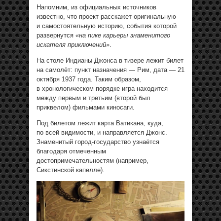
Напомним, из официальных источников
известно, что проект расскажет оригинальную
и самостоятельную историю, события которой
развернутся
«на пике карьеры знаменитого
искателя приключений»
.
На столе Индианы Джонса в тизере лежит билет
на самолёт: пункт назначения — Рим, дата — 21
октября 1937 года. Таким образом,
в хронологическом порядке игра находится
между первым и третьим (второй был
приквелом) фильмами киносаги.
Под билетом лежит карта Ватикана, куда,
по всей видимости, и направляется Джонс.
Знаменитый город-государство узнаётся
благодаря отмеченным
достопримечательностям (например,
Сикстинской капелле).