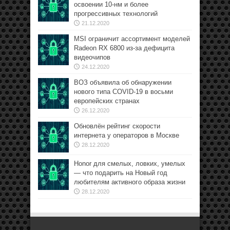
освоении 10-нм и более
прогрессивных технологий
21.12.2020
MSI ограничит ассортимент моделей
Radeon RX 6800 из-за дефицита
видеочипов
24.12.2020
ВОЗ объявила об обнаружении
нового типа COVID-19 в восьми
европейских странах
26.12.2020
Обновлён рейтинг скорости
интернета у операторов в Москве
28.12.2020
Honor для смелых, ловких, умелых
— что подарить на Новый год
любителям активного образа жизни
28.12.2020