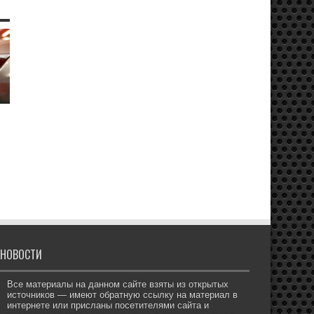
НОВОСТИ
Все материалы на данном сайте взяты из открытых
источников — имеют обратную ссылку на материал в
интернете или присланы посетителями сайта и