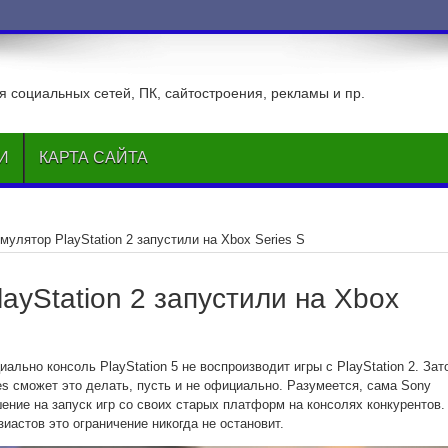
ВКонтакте
 социальных сетей, ПК, сайтостроения, рекламы и пр.
И
КАРТА САЙТА
мулятор PlayStation 2 запустили на Xbox Series S
ayStation 2 запустили на Xbox
ально консоль PlayStation 5 не воспроизводит игры с PlayStation 2. Зат
es сможет это делать, пусть и не официально. Разумеется, сама Sony
ение на запуск игр со своих старых платформ на консолях конкурентов.
иастов это ограничение никогда не остановит.