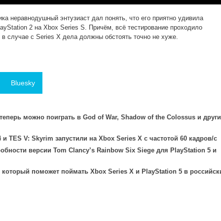
ка неравнодушный энтузиаст дал понять, что его приятно удивила
yStation 2 на Xbox Series S. Причём, всё тестирование проходило
 в случае с Series X дела должны обстоять точно не хуже.
Bluesky
 теперь можно поиграть в God of War, Shadow of the Colossus и друг
4 и TES V: Skyrim запустили на Xbox Series X с частотой 60 кадров/с
бности версии Tom Clancy’s Rainbow Six Siege для PlayStation 5 и
 который поможет поймать Xbox Series X и PlayStation 5 в российск