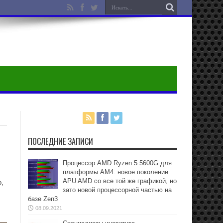
ПОСЛЕДНИЕ ЗАПИСИ
Процессор AMD Ryzen 5 5600G для
платформы АМ4: новое поколение
APU AMD со все той же графикой, но
о,
зато новой процессорной частью на
базе Zen3
08.09.2021