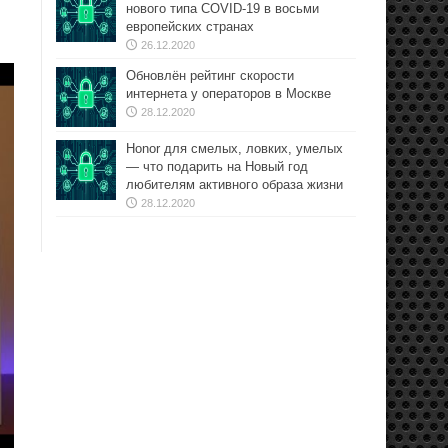
нового типа COVID-19 в восьми
европейских странах
26.12.2020
Обновлён рейтинг скорости
интернета у операторов в Москве
28.12.2020
Honor для смелых, ловких, умелых
— что подарить на Новый год
любителям активного образа жизни
28.12.2020