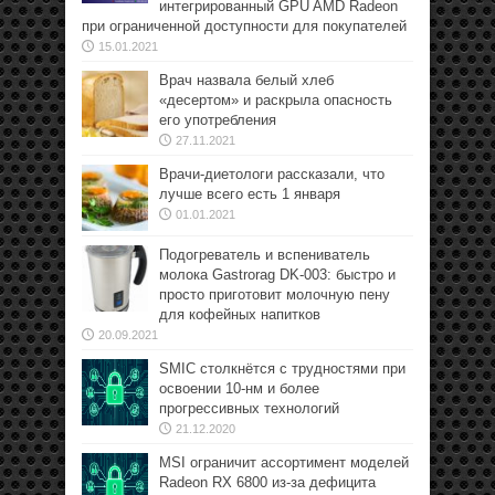
интегрированный GPU AMD Radeon
при ограниченной доступности для покупателей
15.01.2021
Врач назвала белый хлеб
«десертом» и раскрыла опасность
его употребления
27.11.2021
Врачи-диетологи рассказали, что
лучше всего есть 1 января
01.01.2021
Подогреватель и вспениватель
молока Gastrorag DK-003: быстро и
просто приготовит молочную пену
для кофейных напитков
20.09.2021
SMIC столкнётся с трудностями при
освоении 10-нм и более
прогрессивных технологий
21.12.2020
MSI ограничит ассортимент моделей
Radeon RX 6800 из-за дефицита