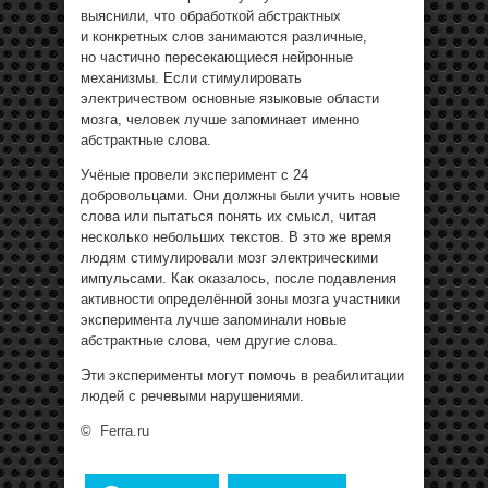
выяснили, что обработкой абстрактных
и конкретных слов занимаются различные,
но частично пересекающиеся нейронные
механизмы. Если стимулировать
электричеством основные языковые области
мозга, человек лучше запоминает именно
абстрактные слова.
Учёные провели эксперимент с 24
добровольцами. Они должны были учить новые
слова или пытаться понять их смысл, читая
несколько небольших текстов. В это же время
людям стимулировали мозг электрическими
импульсами. Как оказалось, после подавления
активности определённой зоны мозга участники
эксперимента лучше запоминали новые
абстрактные слова, чем другие слова.
Эти эксперименты могут помочь в реабилитации
людей с речевыми нарушениями.
©
Ferra.ru