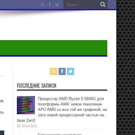
ПОСЛЕДНИЕ ЗАПИСИ
Процессор AMD Ryzen 5 5600G для
ые
платформы АМ4: новое поколение
APU AMD со все той же графикой, но
ть
зато новой процессорной частью на
базе Zen3
08.09.2021