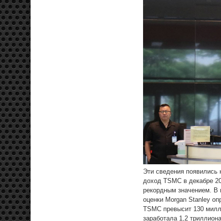
Эти сведения появились н
доход TSMC в декабре 20
рекордным значением. В 
оценки Morgan Stanley оп
TSMC превысит 130 милл
заработала 1,2 триллион