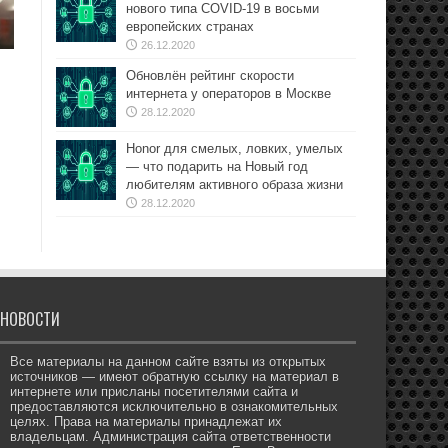
нового типа COVID-19 в восьми
европейских странах
26.12.2020
Обновлён рейтинг скорости
интернета у операторов в Москве
28.12.2020
Honor для смелых, ловких, умелых
— что подарить на Новый год
любителям активного образа жизни
28.12.2020
НОВОСТИ
Все материалы на данном сайте взяты из открытых
источников — имеют обратную ссылку на материал в
интернете или присланы посетителями сайта и
предоставляются исключительно в ознакомительных
целях. Права на материалы принадлежат их
владельцам. Администрация сайта ответственности