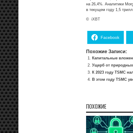
на 26,4%. Аналитики Mor
в текущем году 1,5 трил
©
iXBT
Facebook
Похожие Записи:
Капитальные вложен
Ущерб от природных 
К 2023 году TSMC на
В этом году TSMC ув
ПОХОЖИЕ