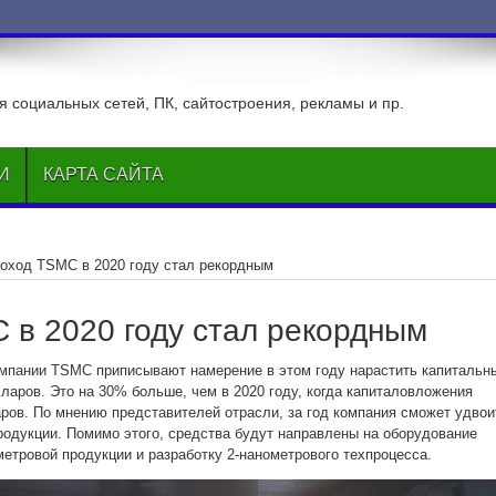
 социальных сетей, ПК, сайтостроения, рекламы и пр.
И
КАРТА САЙТА
оход TSMC в 2020 году стал рекордным
 в 2020 году стал рекордным
мпании TSMC приписывают намерение в этом году нарастить капитальн
ларов. Это на 30% больше, чем в 2020 году, когда капиталовложения
ров. По мнению представителей отрасли, за год компания сможет удвои
родукции. Помимо этого, средства будут направлены на оборудование
метровой продукции и разработку 2-нанометрового техпроцесса.