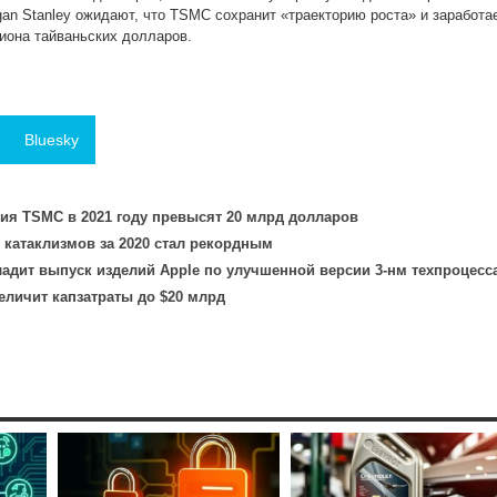
gan Stanley ожидают, что TSMC сохранит «траекторию роста» и заработа
лиона тайваньских долларов.
Bluesky
ия TSMC в 2021 году превысят 20 млрд долларов
катаклизмов за 2020 стал рекордным
ладит выпуск изделий Apple по улучшенной версии 3-нм техпроцесс
еличит капзатраты до $20 млрд