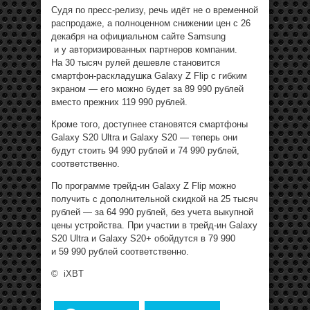
Судя по пресс-релизу, речь идёт не о временной
распродаже, а полноценном снижении цен с 26
декабря на официальном сайте Samsung
и у авторизированных партнеров компании.
На 30 тысяч рулей дешевле становится
смартфон-раскладушка Galaxy Z Flip с гибким
экраном — его можно будет за 89 990 рублей
вместо прежних 119 990 рублей.
Кроме того, доступнее становятся смартфоны
Galaxy S20 Ultra и Galaxy S20 — теперь они
будут стоить 94 990 рублей и 74 990 рублей,
соответственно.
По программе трейд-ин Galaxy Z Flip можно
получить с дополнительной скидкой на 25 тысяч
рублей — за 64 990 рублей, без учета выкупной
цены устройства. При участии в трейд-ин Galaxy
S20 Ultra и Galaxy S20+ обойдутся в 79 990
и 59 990 рублей соответственно.
©
iXBT