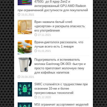
4750G: до 8 ядер Zen2 и
интегрированный GPU AMD Radeon
при ограниченной доступности для покупателей
15.01.2021
Врач назвала белый хлеб
«десертом» и раскрыла опасность
его употребления
27.11.2021
Врачи-диетологи рассказали, что
лучше всего есть 1 января
01.01.2021
Подогреватель и вспениватель
молока Gastrorag DK-003: быстро и
просто приготовит молочную пену
для кофейных напитков
20.09.2021
SMIC столкнётся с трудностями при
освоении 10-нм и более
прогрессивных технологий
21.12.2020
MSI ограничит ассортимент моделей