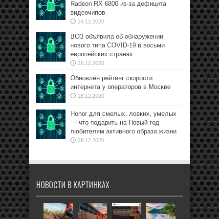
Radeon RX 6800 из-за дефицита
видеочипов
24.12.2020
ВОЗ объявила об обнаружении
нового типа COVID-19 в восьми
европейских странах
26.12.2020
Обновлён рейтинг скорости
интернета у операторов в Москве
28.12.2020
Honor для смелых, ловких, умелых
— что подарить на Новый год
любителям активного образа жизни
28.12.2020
НОВОСТИ В КАРТИНКАХ