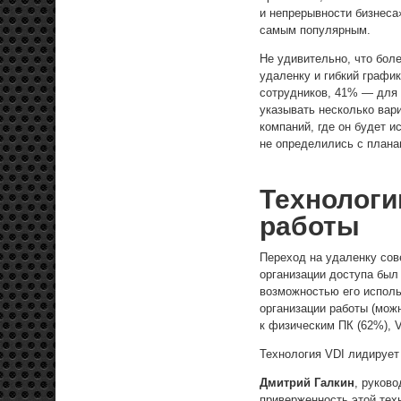
и непрерывности бизнеса»
самым популярным.
Не удивительно, что бол
удаленку и гибкий графи
сотрудников, 41% — для 
указывать несколько вар
компаний, где он будет и
не определились с плана
Технологи
работы
Переход на удаленку сов
организации доступа был
возможностью его испол
организации работы (мож
к физическим ПК (62%), 
Технология VDI лидирует
Дмитрий Галкин
, руков
приверженность этой тех