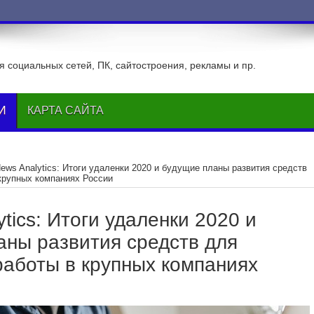
ВКонтакте
 социальных сетей, ПК, сайтостроения, рекламы и пр.
И
КАРТА САЙТА
ews Analytics: Итоги удаленки 2020 и будущие планы развития средств
крупных компаниях России
tics: Итоги удаленки 2020 и
аны развития средств для
работы в крупных компаниях