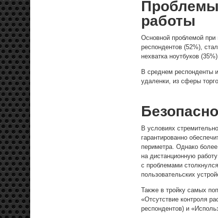
Проблемы 
работы
Основной проблемой при 
респондентов (52%), ста
нехватка ноутбуков (35%
В среднем респонденты из
удаленки, из сферы торго
Безопасно
В условиях стремительно
гарантированно обеспечит
периметра. Однако более
на дистанционную работу
с проблемами столкнулс
пользовательских устройс
Также в тройку самых по
«Отсутствие контроля ра
респондентов) и «Исполь