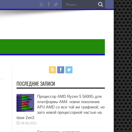
ПОСЛЕДНИЕ ЗАПИСИ
Процессор AMD Ryzen 5 5600G для
платформы АМ4: новое поколение
APU AMD со все той же графикой, но
зато новой процессорной частью на
базе Zen3
08.09.2021