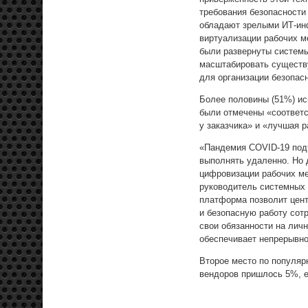
требования безопасности
обладают зрелыми ИТ-инф
виртуализации рабочих м
были развернуты системы
масштабировать существ
для организации безопас
Более половины (51%) ис
были отмечены «соответ
у заказчика» и «лучшая р
«Пандемия COVID-19 под
выполнять удаленно. Но
цифровизации рабочих м
руководитель системных 
платформа позволит цент
и безопасную работу сотр
свои обязанности на личн
обеспечивает непрерывно
Второе место по популяр
вендоров пришлось 5%, е