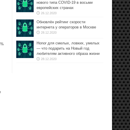
нового типа COVID-19 в восьми
европейских странах
26.12.2020
Обновлён рейтинг скорости
интернета у операторов в Москве
28.12.2020
Honor для смелых, ловких, умелых
5%
— что подарить на Новый год
любителям активного образа жизни
28.12.2020
и