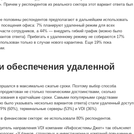
. Причем у респондентов из реального сектора этот вариант ответа был
ее половины респондентов предполагают в дальнейшем использовать
к посещения офиса: 7% планируют удаленный режим для всех
части сотрудников, а 44% — внедрить гибкий график (можно было
иантов ответа). Прибегать к удаленному режиму не собираются 17%
спользован только в случае нового карантина. Еще 19% пока
ми.
и обеспечения удаленной
ершался в максимально сжатые сроки. Поэтому выбор способа
 продиктован не столько техническими достоинствами, сколько
ьзования в кратчайшие сроки. Самыми популярными средствами
но было указывать несколько вариантов ответа) стали удаленный доступ
VPN (60%), терминальные серверы (53%) и VDI (36%).
 в финансовом секторе: ее использовали 80% респондентов.
одитель направления VDI компании «Инфосистемы Джет» так объясняет
нологии: «У банков, страховых и инвестиционных компаний повышенные