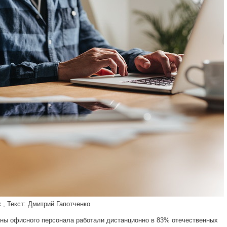
к
, Текст: Дмитрий Гапотченко
вины офисного персонала работали дистанционно в 83% отечественных