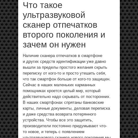
Что такое
ультразвуковой
сканер отпечатков
второго поколения и
зачем он нужен
Наличие сканера отпечатков в смартфоне
и других средств идентификации уже давно
вышли за пределы простого желания скрыть
переписку от кого-то и просто утешить себя,
что так смартфон больше от кого-то защищен.
Сейчас в наших маленьких карманных
помощниках кроется целый мир, который
действительно надо скрывать от посторонних.
В наших смартфонах спрятаны банковские
карты, личные документы, деловая переписка
и даже средства возврата потерянного
устройства. Чтобы все это защитить,
производители постоянно придумывают что-
то новое, и теперь с появлением
ультразвукового сканера нового поколения мы