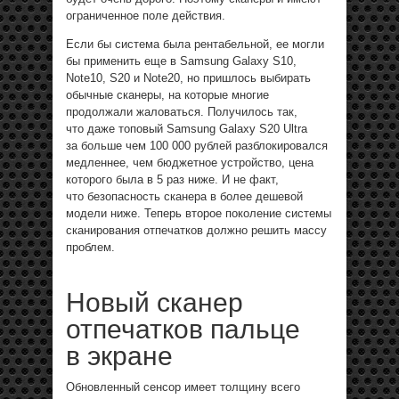
ограниченное поле действия.
Если бы система была рентабельной, ее могли
бы применить еще в Samsung Galaxy S10,
Note10, S20 и Note20, но пришлось выбирать
обычные сканеры, на которые многие
продолжали жаловаться. Получилось так,
что даже топовый Samsung Galaxy S20 Ultra
за больше чем 100 000 рублей разблокировался
медленнее, чем бюджетное устройство, цена
которого была в 5 раз ниже. И не факт,
что безопасность сканера в более дешевой
модели ниже. Теперь второе поколение системы
сканирования отпечатков должно решить массу
проблем.
Новый сканер
отпечатков пальце
в экране
Обновленный сенсор имеет толщину всего