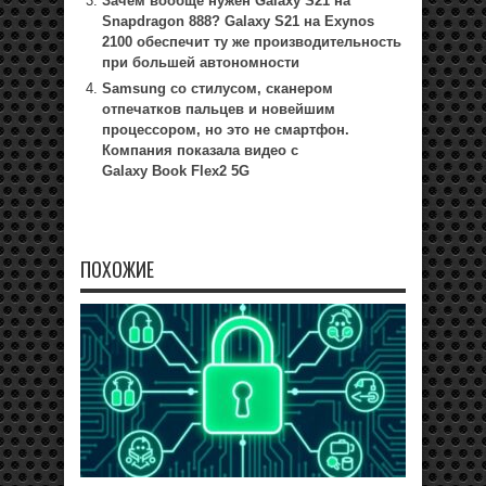
Зачем вообще нужен Galaxy S21 на
Snapdragon 888? Galaxy S21 на Exynos
2100 обеспечит ту же производительность
при большей автономности
Samsung со стилусом, сканером
отпечатков пальцев и новейшим
процессором, но это не смартфон.
Компания показала видео с
Galaxy Book Flex2 5G
ПОХОЖИЕ