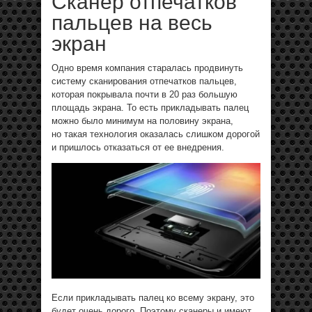
Сканер отпечатков
пальцев на весь
экран
Одно время компания старалась продвинуть
систему сканирования отпечатков пальцев,
которая покрывала почти в 20 раз большую
площадь экрана. То есть прикладывать палец
можно было минимум на половину экрана,
но такая технология оказалась слишком дорогой
и пришлось отказаться от ее внедрения.
Если прикладывать палец ко всему экрану, это
будет очень дорого. Поэтому сканеры и имеют