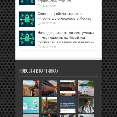
европейских странах
26.12.2020
Обновлён рейтинг скорости
интернета у операторов в Москве
28.12.2020
Honor для смелых, ловких, умелых
— что подарить на Новый год
любителям активного образа жизни
28.12.2020
НОВОСТИ В КАРТИНКАХ