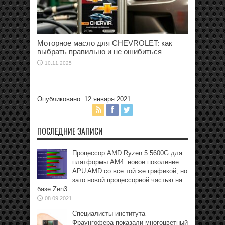
Моторное масло для CHEVROLET: как
выбрать правильно и не ошибиться
10.11.2025
Опубликовано: 12 января 2021
ПОСЛЕДНИЕ ЗАПИСИ
Процессор AMD Ryzen 5 5600G для
платформы АМ4: новое поколение
APU AMD со все той же графикой, но
зато новой процессорной частью на
базе Zen3
08.09.2021
Специалисты института
Фраунгофера показали многоцветный