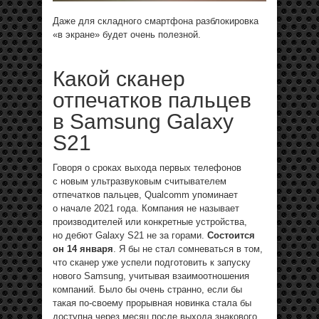
Даже для складного смартфона разблокировка
«в экране» будет очень полезной.
Какой сканер
отпечатков пальцев
в Samsung Galaxy
S21
Говоря о сроках выхода первых телефонов
с новым ультразвуковым считывателем
отпечатков пальцев, Qualcomm упоминает
о начале 2021 года. Компания не называет
производителей или конкретные устройства,
но дебют Galaxy S21 не за горами.
Состоится
он 14 января
. Я бы не стал сомневаться в том,
что сканер уже успели подготовить к запуску
нового Samsung, учитывая взаимоотношения
компаний. Было бы очень странно, если бы
такая по-своему прорывная новинка стала бы
доступна через месяц после выхода знакового