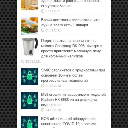
«десертом» и раскрыла опасность
его употребления
27.11.2021
Врачи-диетологи рассказали, что
лучше всего есть 1 января
01.01.2021
Подогреватель и вспениватель
молока Gastrorag DK-003: быстро и
просто приготовит молочную пену
для кофейных напитков
20.09.2021
SMIC столкнётся с трудностями при
освоении 10-нм и более
прогрессивных технологий
21.12.2020
MSI ограничит ассортимент моделей
Radeon RX 6800 из-за дефицита
видеочипов
24.12.2020
ВОЗ объявила об обнаружении
нового типа COVID-19 в восьми