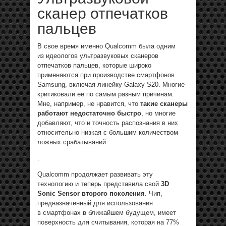
сканер отпечатков
пальцев
В свое время именно Qualcomm была одним
из идеологов ультразвуковых сканеров
отпечатков пальцев, которые широко
применяются при производстве смартфонов
Samsung, включая линейку Galaxy S20. Многие
критиковали ее по самым разным причинам.
Мне, например, не нравится, что
такие сканеры
работают недостаточно быстро
, но многие
добавляют, что и точность распознания в них
относительно низкая с большим количеством
ложных срабатываний.
.
Qualcomm продолжает развивать эту
технологию и теперь представила свой
3D
Sonic Sensor второго поколения
. Чип,
предназначенный для использования
в смартфонах в ближайшем будущем, имеет
поверхность для считывания, которая на 77%