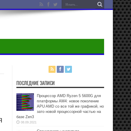
ПОСЛЕДНИЕ ЗАПИСИ
Процессор AMD Ryzen 5 5600G для
платформы АМ4: новое поколение
APU AMD со все той же графикой, но
зато новой процессорной частью на
базе Zen3
я
08.09.2021