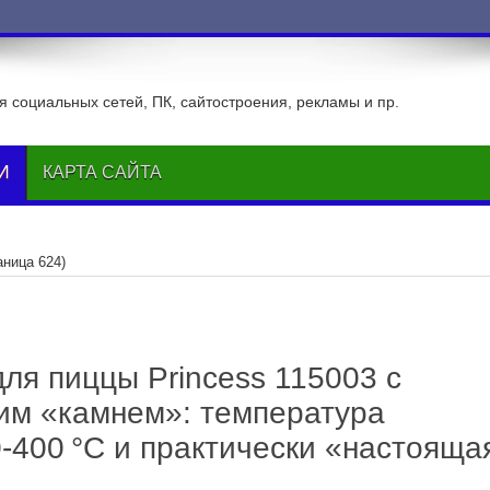
 социальных сетей, ПК, сайтостроения, рекламы и пр.
И
КАРТА САЙТА
аница 624)
ля пиццы Princess 115003 с
им «камнем»: температура
-400 °C и практически «настояща