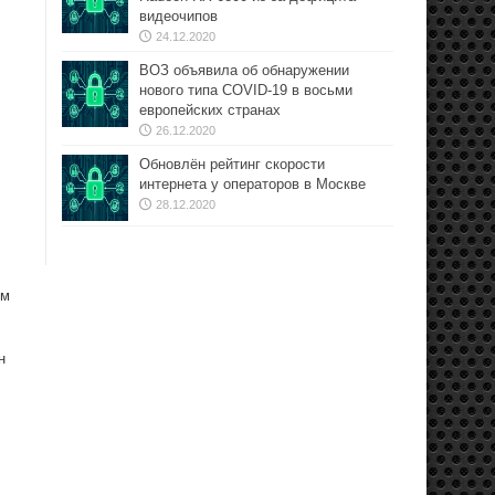
видеочипов
24.12.2020
ВОЗ объявила об обнаружении
нового типа COVID-19 в восьми
европейских странах
26.12.2020
Обновлён рейтинг скорости
интернета у операторов в Москве
28.12.2020
ом
н