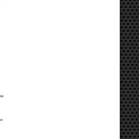
ии
ки