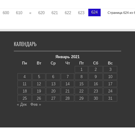
624
600
610
«
620
621
622
623
Страница 624 из 
КАЛЕНДАРЬ
Январь 2021
Пн
Вт
Ср
Чт
Пт
Сб
Вс
1
2
3
4
5
6
7
8
9
10
11
12
13
14
15
16
17
18
19
20
21
22
23
24
25
26
27
28
29
30
31
« Дек
Фев »