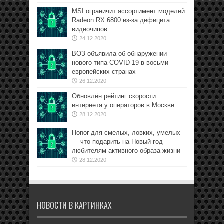
MSI ограничит ассортимент моделей
Radeon RX 6800 из-за дефицита
видеочипов
24.12.2020
ВОЗ объявила об обнаружении
нового типа COVID-19 в восьми
европейских странах
26.12.2020
Обновлён рейтинг скорости
интернета у операторов в Москве
28.12.2020
Honor для смелых, ловких, умелых
— что подарить на Новый год
любителям активного образа жизни
28.12.2020
НОВОСТИ В КАРТИНКАХ