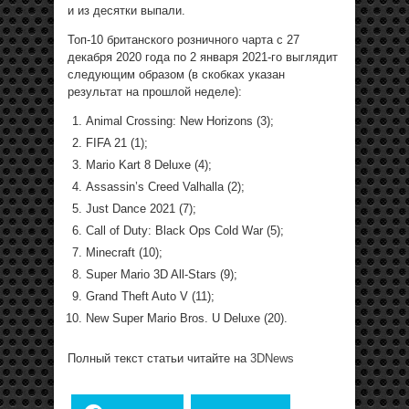
и из десятки выпали.
Топ-10 британского розничного чарта с 27
декабря 2020 года по 2 января 2021-го выглядит
следующим образом (в скобках указан
результат на прошлой неделе):
Animal Crossing: New Horizons (3);
FIFA 21 (1);
Mario Kart 8 Deluxe (4);
Assassin’s Creed Valhalla (2);
Just Dance 2021 (7);
Call of Duty: Black Ops Cold War (5);
Minecraft (10);
Super Mario 3D All-Stars (9);
Grand Theft Auto V (11);
New Super Mario Bros. U Deluxe (20).
Полный текст статьи читайте на
3DNews