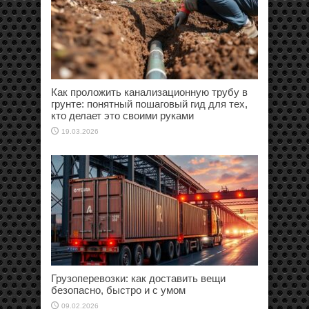
Как проложить канализационную трубу в
грунте: понятный пошаговый гид для тех,
кто делает это своими руками
19.03.2026
Грузоперевозки: как доставить вещи
безопасно, быстро и с умом
09.02.2026