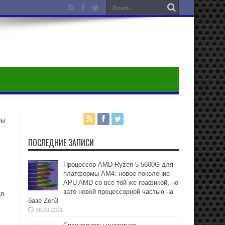
ны
ПОСЛЕДНИЕ ЗАПИСИ
Процессор AMD Ryzen 5 5600G для
платформы АМ4: новое поколение
APU AMD со все той же графикой, но
зато новой процессорной частью на
дя
базе Zen3
08.09.2021