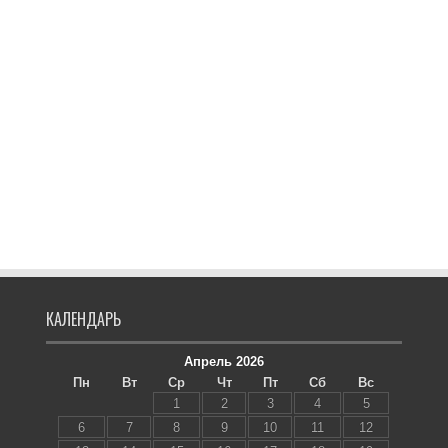
КАЛЕНДАРЬ
Апрель 2026
Пн
Вт
Ср
Чт
Пт
Сб
Вс
1
2
3
4
5
6
7
8
9
10
11
12