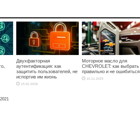
Двухфакторная
Моторное масло для
о,
аутентификация: как
CHEVROLET: как выбрать
защитить пользователей, не
правильно и не ошибиться
испортив им жизнь
10.11.2025
15.02.2026
 2021