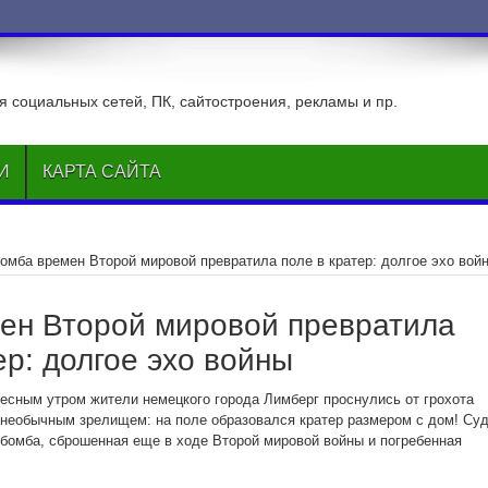
 социальных сетей, ПК, сайтостроения, рекламы и пр.
И
КАРТА САЙТА
омба времен Второй мировой превратила поле в кратер: долгое эхо вой
ен Второй мировой превратила
ер: долгое эхо войны
ресным утром жители немецкого города Лимберг проснулись от грохота
необычным зрелищем: на поле образовался кратер размером с дом! Су
 бомба, сброшенная еще в ходе Второй мировой войны и погребенная