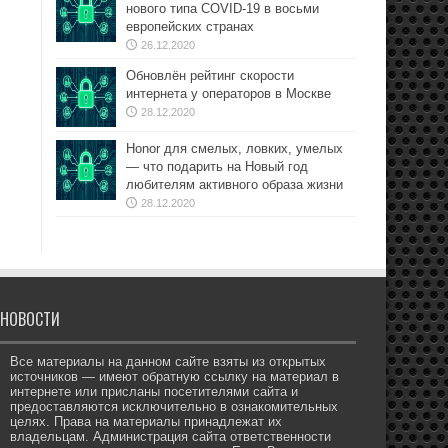
нового типа COVID-19 в восьми
европейских странах
26.12.2020
Обновлён рейтинг скорости
интернета у операторов в Москве
28.12.2020
Honor для смелых, ловких, умелых
— что подарить на Новый год
любителям активного образа жизни
28.12.2020
НОВОСТИ
Все материалы на данном сайте взяты из открытых
источников — имеют обратную ссылку на материал в
интернете или присланы посетителями сайта и
предоставляются исключительно в ознакомительных
целях. Права на материалы принадлежат их
владельцам. Администрация сайта ответственности