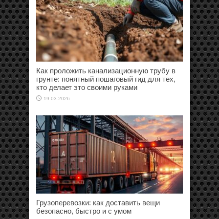
Как проложить канализационную трубу в
грунте: понятный пошаговый гид для тех,
кто делает это своими руками
19.03.2026
Грузоперевозки: как доставить вещи
безопасно, быстро и с умом