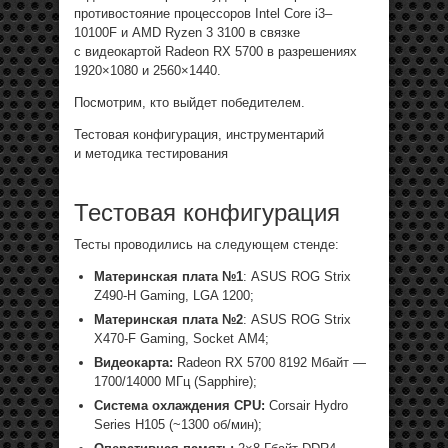
противостояние процессоров Intel Core i3–
10100F и AMD Ryzen 3 3100 в связке
с видеокартой Radeon RX 5700 в разрешениях
1920×1080 и 2560×1440.
Посмотрим, кто выйдет победителем.
Тестовая конфигурация, инструментарий
и методика тестирования
Тестовая конфигурация
Тесты проводились на следующем стенде:
Материнская плата №1
: ASUS ROG Strix
Z490-H Gaming, LGA 1200;
Материнская плата №2
: ASUS ROG Strix
X470-F Gaming, Socket АМ4;
Видеокарта:
Radeon RX 5700 8192 Мбайт —
1700/14000 МГц (Sapphire);
Система охлаждения CPU:
Corsair Hydro
Series H105 (~1300 об/мин);