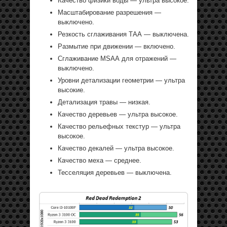
Качество физики воды — ультра высокое.
Масштабирование разрешения —
выключено.
Резкость сглаживания ТАА — выключена.
Размытие при движении — включено.
Сглаживание MSАА для отражений —
выключено.
Уровни детализации геометрии — ультра
высокие.
Детализация травы — низкая.
Качество деревьев — ультра высокое.
Качество рельефных текстур — ультра
высокое.
Качество декалей — ультра высокое.
Качество меха — среднее.
Тесселяция деревьев — выключена.