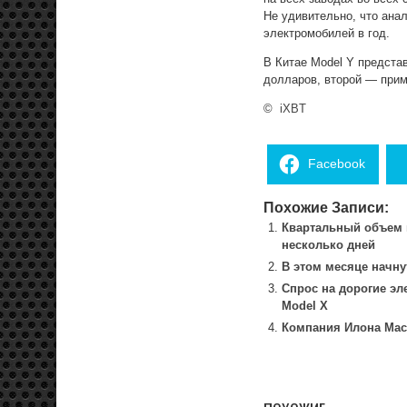
Не удивительно, что ана
электромобилей в год.
В Китае Model Y предста
долларов, второй — прим
©
iXBT
Facebook
Похожие Записи:
Квартальный объем в
несколько дней
В этом месяце начну
Спрос на дорогие эл
Model X
Компания Илона Маск