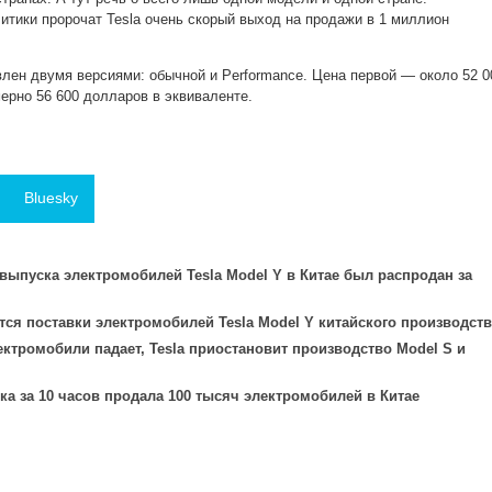
литики пророчат Tesla очень скорый выход на продажи в 1 миллион
влен двумя версиями: обычной и Performance. Цена первой — около 52 0
ерно 56 600 долларов в эквиваленте.
Bluesky
ыпуска электромобилей Tesla Model Y в Китае был распродан за
тся поставки электромобилей Tesla Model Y китайского производств
ектромобили падает, Tesla приостановит производство Model S и
а за 10 часов продала 100 тысяч электромобилей в Китае