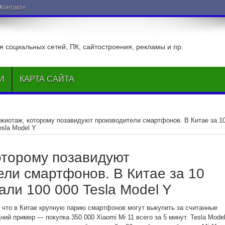
ВКонтакте
 социальных сетей, ПК, сайтостроения, рекламы и пр.
И
КАРТА САЙТА
жиотаж, которому позавидуют производители смартфонов. В Китае за 1
esla Model Y
оторому позавидуют
ели смартфонов. В Китае за 10
али 100 000 Tesla Model Y
, что в Китае крупную парию смартфонов могут выкупить за считанные
ий пример — покупка 350 000 Xiaomi Mi 11 всего за 5 минут. Tesla Mode