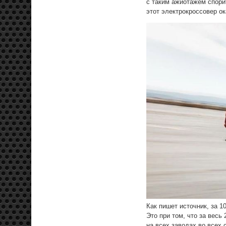
c таким ажиотажем спорит
этот электрокроссовер о
Как пишет источник, за 1
Это при том, что за весь
на всех заводах во всех 