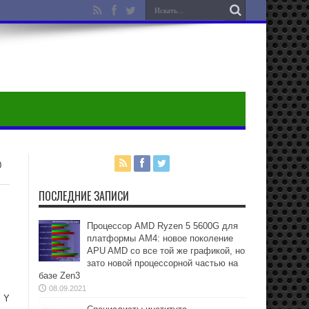
0
ПОСЛЕДНИЕ ЗАПИСИ
Процессор AMD Ryzen 5 5600G для
платформы АМ4: новое поколение
APU AMD со все той же графикой, но
зато новой процессорной частью на
базе Zen3
08.09.2021
l Y