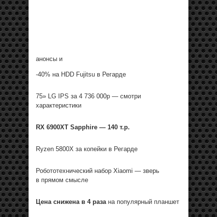
анонсы и
-40% на HDD Fujitsu в Регарде
75» LG IPS за 4 736 000р — смотри
характеристики
RX 6900XT Sapphire — 140 т.р.
Ryzen 5800X за копейки в Регарде
Робототехнический набор Xiaomi — зверь
в прямом смысле
Цена снижена в 4 раза
на популярный планшет