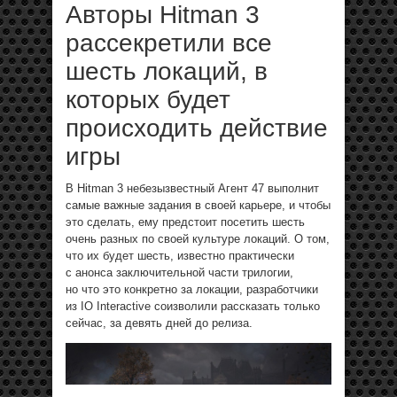
Авторы Hitman 3
рассекретили все
шесть локаций, в
которых будет
происходить действие
игры
В Hitman 3 небезызвестный Агент 47 выполнит
самые важные задания в своей карьере, и чтобы
это сделать, ему предстоит посетить шесть
очень разных по своей культуре локаций. О том,
что их будет шесть, известно практически
с анонса заключительной части трилогии,
но что это конкретно за локации, разработчики
из IO Interactive соизволили рассказать только
сейчас, за девять дней до релиза.