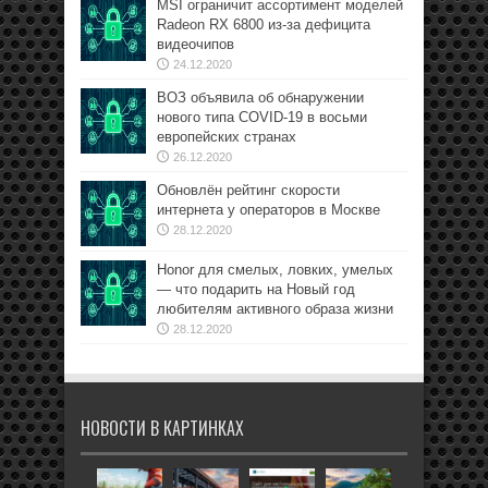
MSI ограничит ассортимент моделей
Radeon RX 6800 из-за дефицита
видеочипов
24.12.2020
ВОЗ объявила об обнаружении
нового типа COVID-19 в восьми
европейских странах
26.12.2020
Обновлён рейтинг скорости
интернета у операторов в Москве
28.12.2020
Honor для смелых, ловких, умелых
— что подарить на Новый год
любителям активного образа жизни
28.12.2020
НОВОСТИ В КАРТИНКАХ