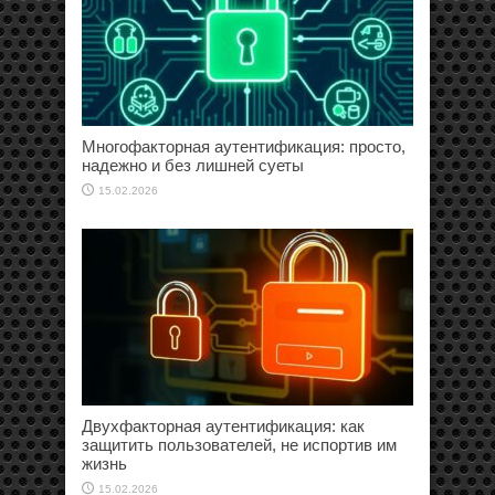
Многофакторная аутентификация: просто,
надежно и без лишней суеты
15.02.2026
Двухфакторная аутентификация: как
защитить пользователей, не испортив им
жизнь
15.02.2026