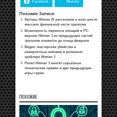
Facebook
Bluesky
Похожие Записи:
Авторы Hitman III рассказали о всех шести
миссиях финальной части трилогии
Возможность переноса локаций в PC-
версию Hitman 3 из предыдущих частей
трилогии появится до конца февраля
Видео: мастерские убийства и
невероятные пейзажи в релизном
трейлере Hitman 3
Релиз Hitman 3 внесёт серьёзные
технические правки в две предыдущие
игры серии
ПОХОЖИЕ