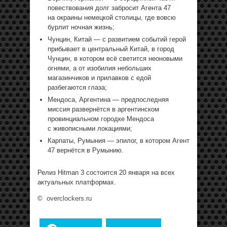
повествования долг забросит Агента 47
на окраины немецкой столицы, где вовсю
бурлит ночная жизнь;
Чунцин, Китай — с развитием событий герой
прибывает в центральный Китай, в город
Чунцин, в котором всё светится неоновыми
огнями, а от изобилия небольших
магазинчиков и прилавков с едой
разбегаются глаза;
Мендоса, Аргентина — предпоследняя
миссия развернётся в аргентинском
провинциальном городке Мендоса
с живописными локациями;
Карпаты, Румыния — эпилог, в котором Агент
47 вернётся в Румынию.
Релиз Hitman 3 состоится 20 января на всех
актуальных платформах.
©
overclockers.ru