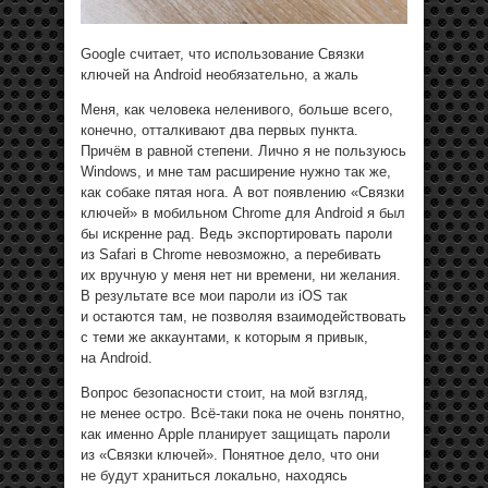
Google считает, что использование Связки
ключей на Android необязательно, а жаль
Меня, как человека неленивого, больше всего,
конечно, отталкивают два первых пункта.
Причём в равной степени. Лично я не пользуюсь
Windows, и мне там расширение нужно так же,
как собаке пятая нога. А вот появлению «Связки
ключей» в мобильном Chrome для Android я был
бы искренне рад. Ведь экспортировать пароли
из Safari в Chrome невозможно, а перебивать
их вручную у меня нет ни времени, ни желания.
В результате все мои пароли из iOS так
и остаются там, не позволяя взаимодействовать
с теми же аккаунтами, к которым я привык,
на Android.
Вопрос безопасности стоит, на мой взгляд,
не менее остро. Всё-таки пока не очень понятно,
как именно Apple планирует защищать пароли
из «Связки ключей». Понятное дело, что они
не будут храниться локально, находясь