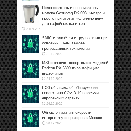
Подогреватель и вспениватель
молока Gastrorag DK-003: быстро и
просто приготовит молочную пену
для кофейных напитков
20.09.2021
SMIC столкнётся с трудностями при
освоении 10-нм и более
прогрессивных технологий
21.12.2020
MSI ограничит ассортимент моделей
Radeon RX 6800 из-за дефицита
видеочипов
24.12.2020
ВОЗ объявила об обнаружении
нового типа COVID-19 в восьми
европейских странах
26.12.2020
Обновлён рейтинг скорости
интернета у операторов в Москве
28.12.2020