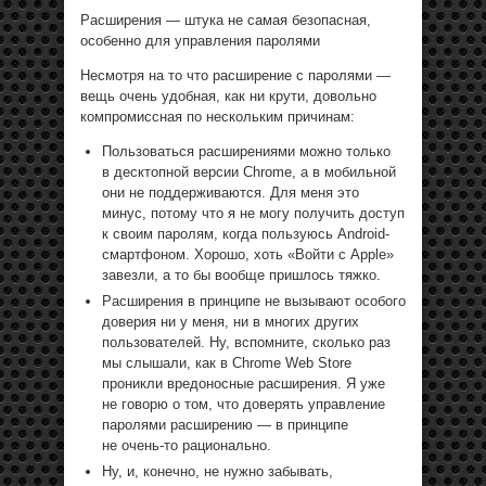
Расширения — штука не самая безопасная,
особенно для управления паролями
Несмотря на то что расширение с паролями —
вещь очень удобная, как ни крути, довольно
компромиссная по нескольким причинам:
Пользоваться расширениями можно только
в десктопной версии Chrome, а в мобильной
они не поддерживаются. Для меня это
минус, потому что я не могу получить доступ
к своим паролям, когда пользуюсь Android-
смартфоном. Хорошо, хоть «Войти с Apple»
завезли, а то бы вообще пришлось тяжко.
Расширения в принципе не вызывают особого
доверия ни у меня, ни в многих других
пользователей. Ну, вспомните, сколько раз
мы слышали, как в Chrome Web Store
проникли вредоносные расширения. Я уже
не говорю о том, что доверять управление
паролями расширению — в принципе
не очень-то рационально.
Ну, и, конечно, не нужно забывать,