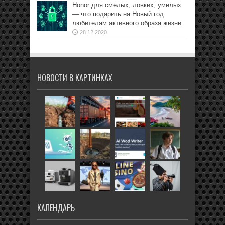
Honor для смелых, ловких, умелых
— что подарить на Новый год
любителям активного образа жизни
28.12.2020
НОВОСТИ В КАРТИНКАХ
КАЛЕНДАРЬ