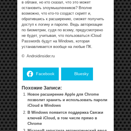
в облаке, но кто сказал, что это может
остановить злоумышленников? Вполне
возможно, что кто-то создаст скрипт и,
обратившись к расширению, сможет получить
доступ к логину и паролю. Ведь авторизации
по биометрии, судя по всему, предусмотрено
не будет, учитывая, что пользоваться iCloud
Passwords будут на Windows, которая
устанавливается вообще на любые ПК.
©
Androidinsider.ru
Facebook
Bluesky
Похожие Записи:
Новое расширение Apple для Chrome
позволит хранить и использовать пароли
iCloud в Windows
В Windows появится поддержка Связки
ключей iCloud, в том числе прямо в
Chrome
Microsoft запустила автоматический ввод