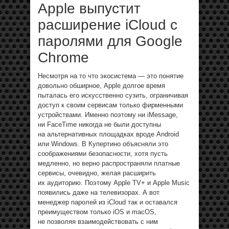
Apple выпустит
расширение iCloud с
паролями для Google
Chrome
Несмотря на то что экосистема — это понятие
довольно обширное, Apple долгое время
пыталась его искусственно сузить, ограничивая
доступ к своим сервисам только фирменными
устройствами. Именно поэтому ни iMessage,
ни FaceTime никогда не были доступны
на альтернативных площадках вроде Android
или Windows. В Купертино объясняли это
соображениями безопасности, хотя пусть
медленно, но верно распространяли платные
сервисы, очевидно, желая расширить
их аудиторию. Поэтому Apple TV+ и Apple Music
появились даже на телевизорах. А вот
менеджер паролей из iCloud так и оставался
преимуществом только iOS и macOS,
не позволяя взаимодействовать с ним