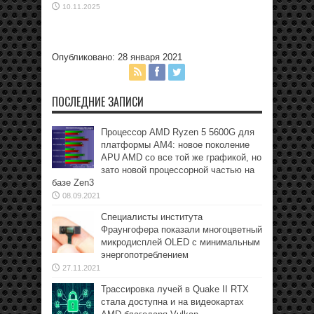
10.11.2025
Опубликовано: 28 января 2021
ПОСЛЕДНИЕ ЗАПИСИ
Процессор AMD Ryzen 5 5600G для
платформы АМ4: новое поколение
APU AMD со все той же графикой, но
зато новой процессорной частью на
базе Zen3
08.09.2021
Специалисты института
Фраунгофера показали многоцветный
микродисплей OLED с минимальным
энергопотреблением
27.11.2021
Трассировка лучей в Quake II RTX
стала доступна и на видеокартах