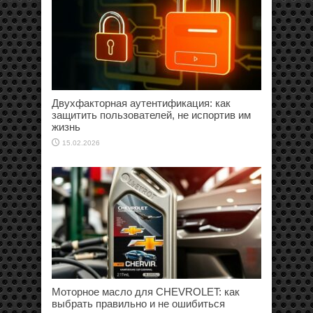
Двухфакторная аутентификация: как
защитить пользователей, не испортив им
жизнь
15.02.2026
Моторное масло для CHEVROLET: как
выбрать правильно и не ошибиться