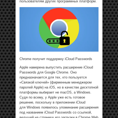
пользователям других программных платформ.
Chrome получит поддержку iCloud Passwords
Apple намерена выпустить расширение iCloud
Passwords для Google Chrome. Оно
предназначается для тех, кто пользуется
«Связкой ключей» (фирменным менеджером
паролей Apple) на iOS, но в качестве десктопной
платформы выбирает не macOS, а Windows.
Судя по всему, у Apple уже есть готовое
решение, поскольку в приложении iCloud
для Windows появилось упоминание расширения
под названием iCloud Passwords со ссылкой,
ведущей на страницу его загрузки в Chrome Web