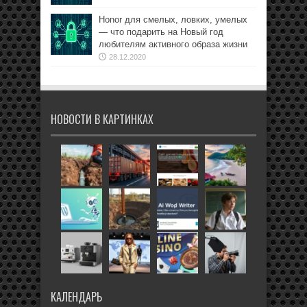
Honor для смелых, ловких, умелых
— что подарить на Новый год
любителям активного образа жизни
28.12.2020
НОВОСТИ В КАРТИНКАХ
КАЛЕНДАРЬ