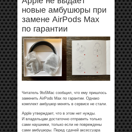
Apple не выдаёт
новые амбушюры при
замене AirPods Max
по гарантии
Читатель 9to5Mac сообщил, что ему пришлось
заменить AirPods Max по гарантии. Однако
комплект амбушюр менять в сервисе не стали.
Apple утверждает, что в этом нет нужды.
И владельцам достаточно отправить только
сами наушники, только если не повреждены
сами амбушюры. Перед сдачей аксессуара