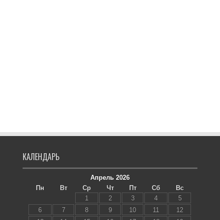
КАЛЕНДАРЬ
Апрель 2026
Пн
Вт
Ср
Чт
Пт
Сб
Вс
1
2
3
4
5
6
7
8
9
10
11
12