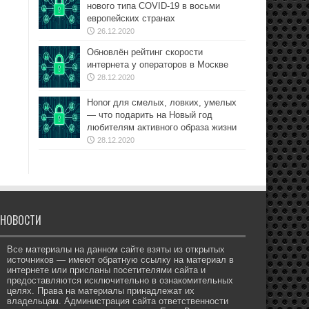
нового типа COVID-19 в восьми
европейских странах
26.12.2020
Обновлён рейтинг скорости
интернета у операторов в Москве
28.12.2020
Honor для смелых, ловких, умелых
— что подарить на Новый год
любителям активного образа жизни
28.12.2020
НОВОСТИ
Все материалы на данном сайте взяты из открытых
источников — имеют обратную ссылку на материал в
интернете или присланы посетителями сайта и
предоставляются исключительно в ознакомительных
целях. Права на материалы принадлежат их
владельцам. Администрация сайта ответственности