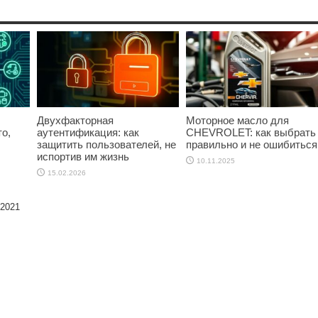
Двухфакторная
Моторное масло для
о,
аутентификация: как
CHEVROLET: как выбрать
защитить пользователей, не
правильно и не ошибиться
испортив им жизнь
10.11.2025
15.02.2026
 2021