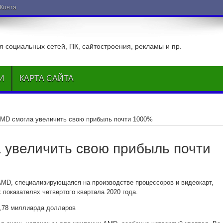
ВКонтакте
 социальных сетей, ПК, сайтостроения, рекламы и пр.
И
КАРТА САЙТА
MD смогла увеличить свою прибыль почти 1000%
 увеличить свою прибыль почти
MD, специализирующаяся на производстве процессоров и видеокарт,
 показателях четвертого квартала 2020 года.
,78 миллиарда долларов