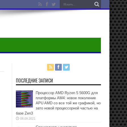
ПОСЛЕДНИЕ ЗАПИСИ
Процессор AMD Ryzen 5 5600G для
платформы АМ4: новое поколение
APU AMD со все той же графикой, но
зато новой процессорной частью на
базе Zen3
08.09.2021