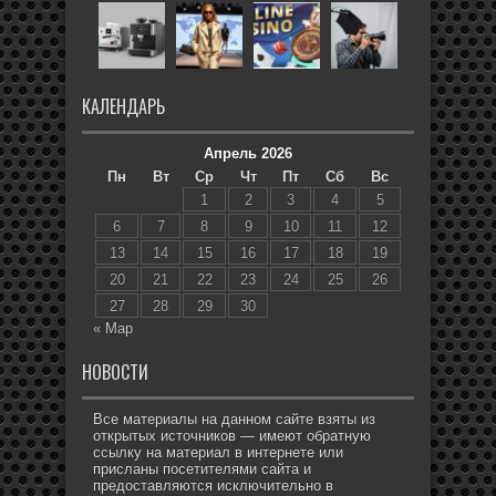
КАЛЕНДАРЬ
Апрель 2026
Пн
Вт
Ср
Чт
Пт
Сб
Вс
1
2
3
4
5
6
7
8
9
10
11
12
13
14
15
16
17
18
19
20
21
22
23
24
25
26
27
28
29
30
« Мар
НОВОСТИ
Все материалы на данном сайте взяты из
открытых источников — имеют обратную
ссылку на материал в интернете или
присланы посетителями сайта и
предоставляются исключительно в