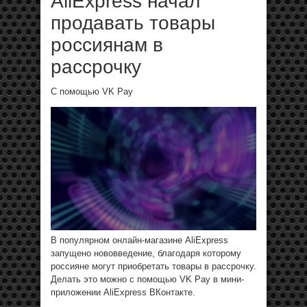
AliExpress начал
продавать товары
россиянам в
рассрочку
С помощью VK Pay
В популярном онлайн-магазине AliExpress
запущено нововведение, благодаря которому
россияне могут приобретать товары в рассрочку.
Делать это можно с помощью VK Pay в мини-
приложении AliExpress ВКонтакте.