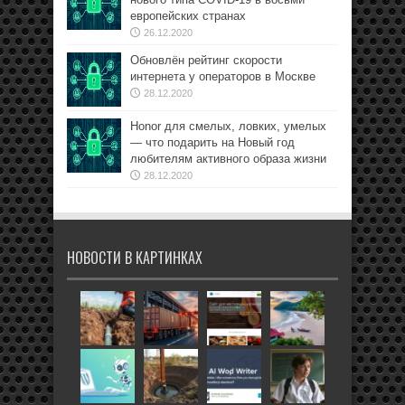
европейских странах
26.12.2020
Обновлён рейтинг скорости
интернета у операторов в Москве
28.12.2020
Honor для смелых, ловких, умелых
— что подарить на Новый год
любителям активного образа жизни
28.12.2020
НОВОСТИ В КАРТИНКАХ