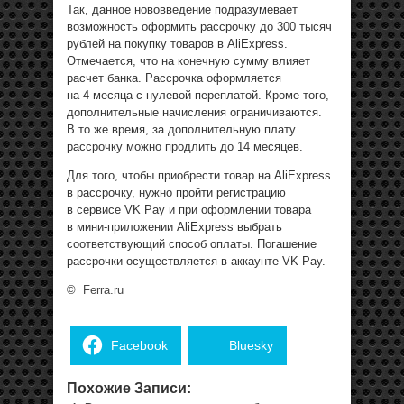
Так, данное нововведение подразумевает
возможность оформить рассрочку до 300 тысяч
рублей на покупку товаров в AliExpress.
Отмечается, что на конечную сумму влияет
расчет банка. Рассрочка оформляется
на 4 месяца с нулевой переплатой. Кроме того,
дополнительные начисления ограничиваются.
В то же время, за дополнительную плату
рассрочку можно продлить до 14 месяцев.
Для того, чтобы приобрести товар на AliExpress
в рассрочку, нужно пройти регистрацию
в сервисе VK Pay и при оформлении товара
в мини-приложении AliExpress выбрать
соответствующий способ оплаты. Погашение
рассрочки осуществляется в аккаунте VK Pay.
©
Ferra.ru
Facebook
Bluesky
Похожие Записи: