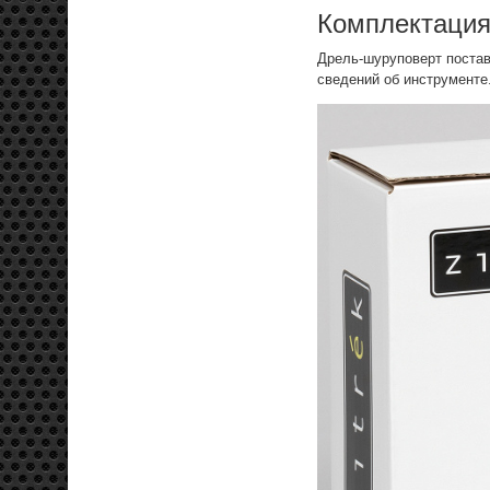
Комплектаци
Дрель-шуруповерт постав
сведений об инструменте