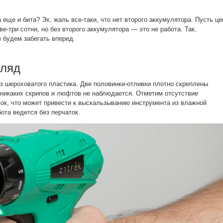
 еще и бита? Эх, жаль все-таки, что нет второго аккумулятора. Пусть це
ве-три сотни, но без второго аккумулятора — это не работа. Так,
 будем забегать вперед.
гляд
з шероховатого пластика. Две половинки-отливки плотно скреплены
никаких скрипов и люфтов не наблюдается. Отметим отсутствие
ок, что может привести к выскальзыванию инструмента из влажной
бота ведется без перчаток.