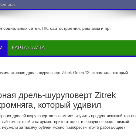
ВКонтакте
 социальных сетей, ПК, сайтостроения, рекламы и пр.
И
КАРТА САЙТА
кумуляторная дрель-шуруповерт Zitrek Green 12: скромняга, который
ная дрель-шуруповерт Zitrek
кромняга, который удивил
рогих дрелей-шуруповертов возьмемся изучить продукт чешской торгов
тный компактный инструмент притягателен, в первую очередь, низкой
: неужели за тысячу рублей можно приобрести что-то работающее?