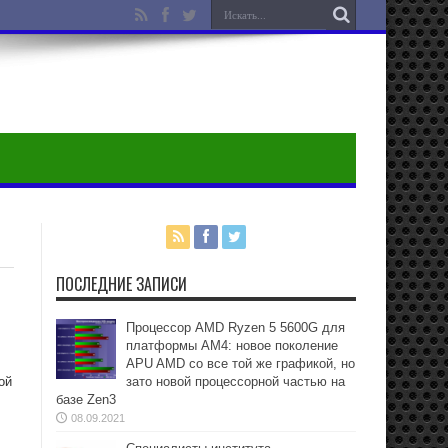
ПОСЛЕДНИЕ ЗАПИСИ
Процессор AMD Ryzen 5 5600G для
платформы АМ4: новое поколение
APU AMD со все той же графикой, но
ой
зато новой процессорной частью на
базе Zen3
08.09.2021