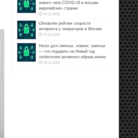
нового типа COVID-19 в восьми
европейских странах
26.12.2020
Обновлён рейтинг скорости
интернета у операторов в Москве
28.12.2020
Honor для смелых, ловких, умелых
— что подарить на Новый год
любителям активного образа жизни
28.12.2020