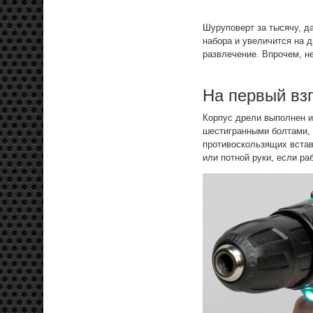
Шуруповерт за тысячу, да
набора и увеличится на д
развлечение. Впрочем, не
На первый вз
Корпус дрели выполнен и
шестигранными болтами, 
противоскользящих встав
или потной руки, если ра