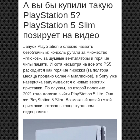
А вы бы купили такую
PlayStation 5?
PlayStation 5 Slim
позирует на видео
Запуск PlayStation 5 сложно назвать
безоблачным: консоль ругали за множество
«глюков», за шумные вентиляторы и горячие
чипы памяти. И хотя несмотря на все это PS5
расходится как горячие пирожки (за полтора
месяца продано более 4 миллионов), в Sony уже
наверняка задумываются о новых версиях
приставки. По слухам, во второй половине
2021 года должна выйти PlayStation 5 Lite. Она
же PlayStation 5 Slim. Возможный дизайн этой
приставки показан в концептуальном
видеоролике.