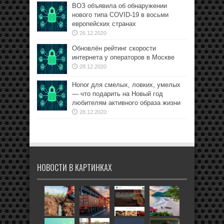
ВОЗ объявила об обнаружении
нового типа COVID-19 в восьми
европейских странах
26.12.2020
Обновлён рейтинг скорости
интернета у операторов в Москве
28.12.2020
Honor для смелых, ловких, умелых
— что подарить на Новый год
любителям активного образа жизни
28.12.2020
НОВОСТИ В КАРТИНКАХ