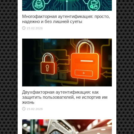
Многофакторная аутентификация: просто,
надежно и без лишней суеты
15.02.2026
Двухфакторная аутентификация: как
защитить пользователей, не испортив им
жизнь
15.02.2026