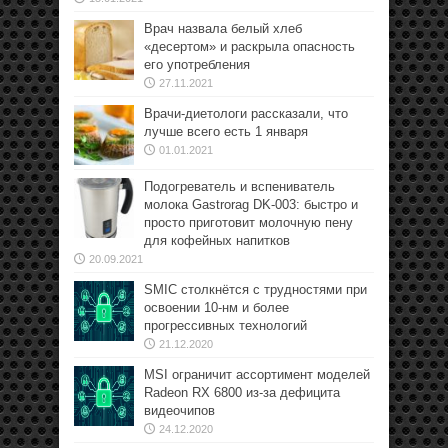
Врач назвала белый хлеб
«десертом» и раскрыла опасность
его употребления
27.11.2021
Врачи-диетологи рассказали, что
лучше всего есть 1 января
01.01.2021
Подогреватель и вспениватель
молока Gastrorag DK-003: быстро и
просто приготовит молочную пену
для кофейных напитков
20.09.2021
SMIC столкнётся с трудностями при
освоении 10-нм и более
прогрессивных технологий
21.12.2020
MSI ограничит ассортимент моделей
Radeon RX 6800 из-за дефицита
видеочипов
24.12.2020