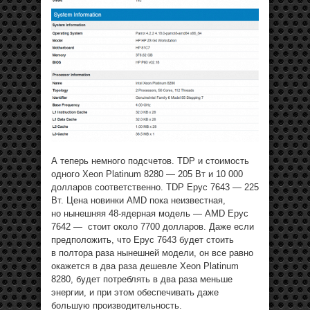
А теперь немного подсчетов. TDP и стоимость
одного Xeon Platinum 8280 — 205 Вт и 10 000
долларов соответственно. TDP Epyc 7643 — 225
Вт. Цена новинки AMD пока неизвестная,
но нынешняя 48-ядерная модель — AMD Epyc
7642 — стоит около 7700 долларов. Даже если
предположить, что Epyc 7643 будет стоить
в полтора раза нынешней модели, он все равно
окажется в два раза дешевле Xeon Platinum
8280, будет потреблять в два раза меньше
энергии, и при этом обеспечивать даже
большую производительность.