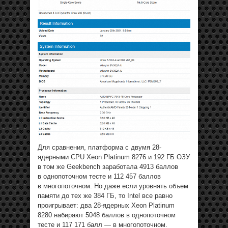
Для сравнения, платформа с двумя 28-
ядерными CPU Xeon Platinum 8276 и 192 ГБ ОЗУ
в том же Geekbench заработала 4913 баллов
в однопоточном тесте и 112 457 баллов
в многопоточном. Но даже если уровнять объем
памяти до тех же 384 ГБ, то Intel все равно
проигрывает: два 28-ядерных Xeon Platinum
8280 набирают 5048 баллов в однопоточном
тесте и 117 171 балл — в многопоточном.