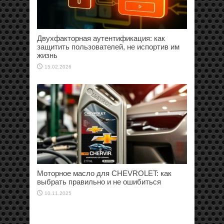
Двухфакторная аутентификация: как
защитить пользователей, не испортив им
жизнь
15.02.2026
Моторное масло для CHEVROLET: как
выбрать правильно и не ошибиться
10.11.2025