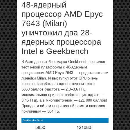
48-ядерный
процессор AMD Epyc
7643 (Milan)
уничтожил два 28-
ядерных процессора
Intel в Geekbench
В базе данных бенчмарка Geekbench появился
тест некой платформы с 48-ядерным
процессором AMD Epyc 7643 — представителем
линейки Milan. И выступил этот CPU очень
хорошо, заработав в однопоточном тесте
5850 баллов (частота — 2,3–3,6 ГГц,
максимальная при всех работающих ядрах —
3,45 ГГц), а в многопоточном — 121 080 баллов!
Правда, и объем оперативной памяти оказался
приличным — 384 ГБ.