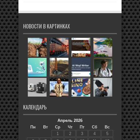
НОВОСТИ В КАРТИНКАХ
КАЛЕНДАРЬ
Апрель 2026
Пн
Вт
Ср
Чт
Пт
Сб
Вс
1
2
3
4
5