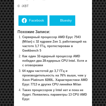
©
iXBT
Facebook
Bluesky
Похожие Записи:
Серверный процессор AMD Epyc 7543
(Milan) с 32 ядрами Zen 3, работающий на
частоте 3,7 ГГц, протестирован в
Geekbench 5
Как один 32-ядерный процессор AMD
победил два 28-ядерных CPU Intel. Хотя и
с оговорками
64 ядра частотой до 3,7 ГГц и
производительность на 76% выше, чем у
Xeon Platinum 8280L. Характеристики AMD
Epyc 7713 и других CPU линейки Milan
Таких процессоров у Intel нет и пока не
будет. Появились параметры 13 CPU AMD
Epyc