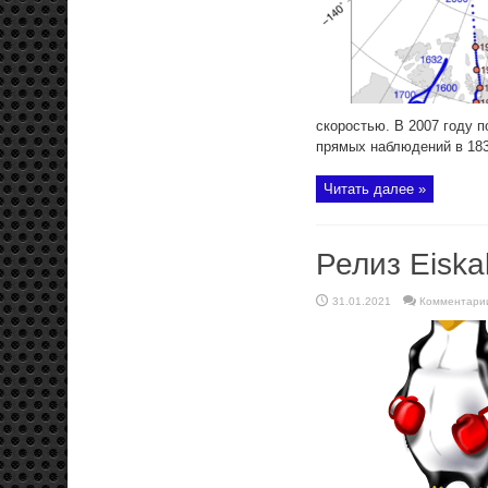
скоростью. В 2007 году 
прямых наблюдений в 1831
Читать далее »
Релиз Eiska
31.01.2021
Комментари