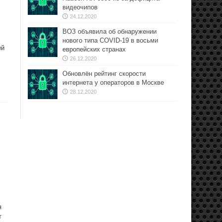
видеочипов
24.12.2020
ВОЗ объявила об обнаружении
нового типа COVID-19 в восьми
ей
европейских странах
26.12.2020
Обновлён рейтинг скорости
интернета у операторов в Москве
28.12.2020
я
т