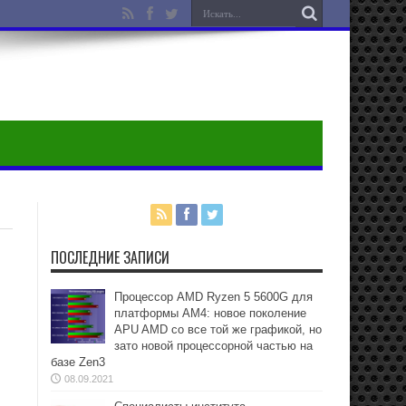
ПОСЛЕДНИЕ ЗАПИСИ
Процессор AMD Ryzen 5 5600G для
платформы АМ4: новое поколение
APU AMD со все той же графикой, но
зато новой процессорной частью на
базе Zen3
08.09.2021