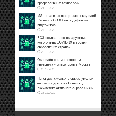
прогрессивных технологий
21.12.2020
MSI ограничит ассортимент моделей
Radeon RX 6800 из-за дефицита
видеочипов
24.12.2020
ВОЗ объявила об обнаружении
нового типа COVID-19 в восьми
европейских странах
26.12.2020
Обновлён рейтинг скорости
интернета у операторов в Москве
28.12.2020
Honor для смелых, ловких, умелых
— что подарить на Новый год
любителям активного образа жизни
28.12.2020