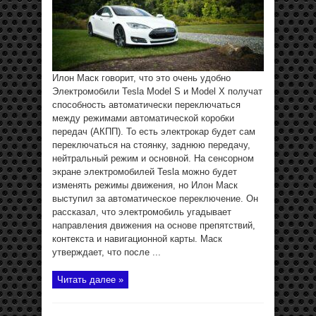
Илон Маск говорит, что это очень удобно
Электромобили Tesla Model S и Model X получат
способность автоматически переключаться
между режимами автоматической коробки
передач (АКПП). То есть электрокар будет сам
переключаться на стоянку, заднюю передачу,
нейтральный режим и основной. На сенсорном
экране электромобилей Tesla можно будет
изменять режимы движения, но Илон Маск
выступил за автоматическое переключение. Он
рассказал, что электромобиль угадывает
направления движения на основе препятствий,
контекста и навигационной карты. Маск
утверждает, что после ...
Читать далее »