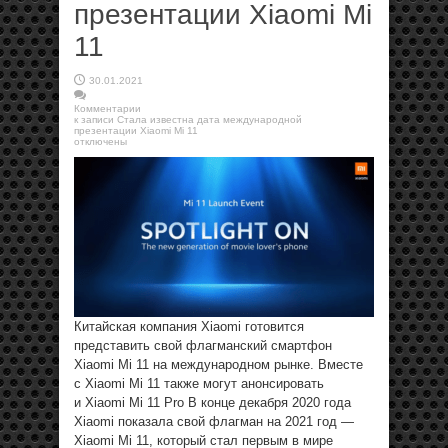
презентации Xiaomi Mi
11
30.01.2021
Комментарии
к записи Стала известна дата международной
презентации Xiaomi Mi 11
отключены
Китайская компания Xiaomi готовится
представить свой флагманский смартфон
Xiaomi Mi 11 на международном рынке. Вместе
с Xiaomi Mi 11 также могут анонсировать
и Xiaomi Mi 11 Pro В конце декабря 2020 года
Xiaomi показала свой флагман на 2021 год —
Xiaomi Mi 11, который стал первым в мире