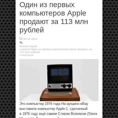
Один из первых
компьютеров Apple
продают за 113 млн
рублей
30.01.2021
Комментарии
к записи Один из первых компьютеров Apple продают за
113 млн рублей
отключены
Это компьютер 1976 года На аукцион eBay
выставили компьютер Apple-1, сделанный
в 1976 году ещё самим Стивом Возняком (Steve