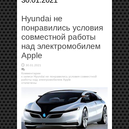
30.01.2021
Hyundai не
понравились условия
совместной работы
над электромобилем
Apple
30.01.2021
Комментарии
к записи Hyundai не понравились условия совместной
работы над электромобилем Apple
отключены