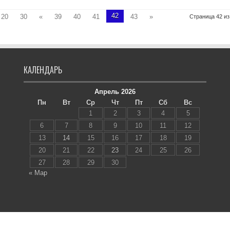
42
20
30
«
39
40
41
43
»
Страница 42 из
КАЛЕНДАРЬ
Апрель 2026
Пн
Вт
Ср
Чт
Пт
Сб
Вс
1
2
3
4
5
6
7
8
9
10
11
12
13
14
15
16
17
18
19
20
21
22
23
24
25
26
27
28
29
30
« Мар