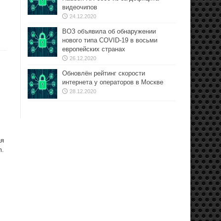
видеочипов
24.12.2020
ВОЗ объявила об обнаружении
нового типа COVID-19 в восьми
европейских странах
26.12.2020
Обновлён рейтинг скорости
интернета у операторов в Москве
28.12.2020
ая
m.