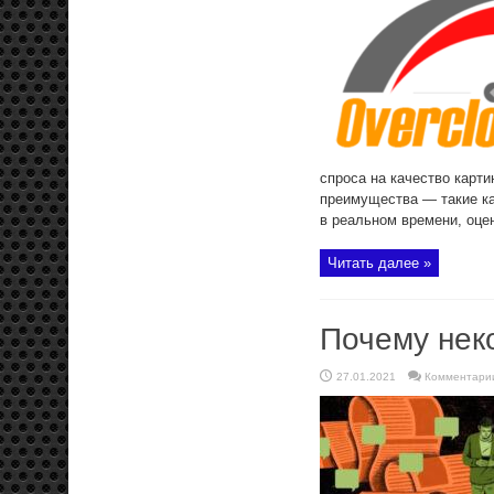
спроса на качество карт
преимущества — такие ка
в реальном времени, оце
Читать далее »
Почему нек
27.01.2021
Комментари