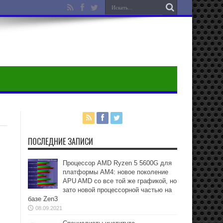
ПОСЛЕДНИЕ ЗАПИСИ
Процессор AMD Ryzen 5 5600G для
платформы АМ4: новое поколение
APU AMD со все той же графикой, но
зато новой процессорной частью на
базе Zen3
08.09.2021