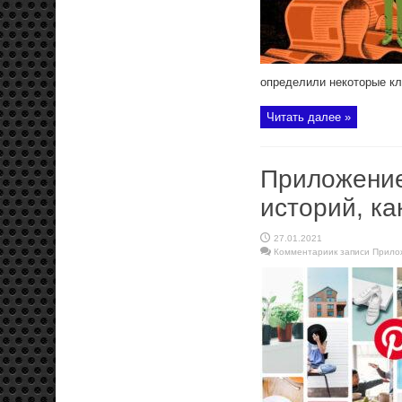
определили некоторые кл
Читать далее »
Приложение
историй, ка
27.01.2021
Комментарии
к записи Прилож