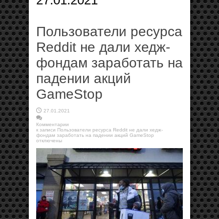
27.01.2021
Пользователи ресурса
Reddit не дали хедж-
фондам заработать на
падении акций
GameStop
27.01.2021
Комментарии
к записи Пользователи ресурса Reddit не дали хедж-
фондам заработать на падении акций GameStop
отключены