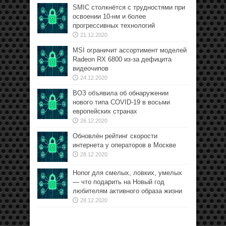
SMIC столкнётся с трудностями при
освоении 10-нм и более
прогрессивных технологий
21.12.2020
MSI ограничит ассортимент моделей
Radeon RX 6800 из-за дефицита
видеочипов
24.12.2020
ВОЗ объявила об обнаружении
нового типа COVID-19 в восьми
европейских странах
26.12.2020
Обновлён рейтинг скорости
интернета у операторов в Москве
28.12.2020
Honor для смелых, ловких, умелых
— что подарить на Новый год
любителям активного образа жизни
28.12.2020