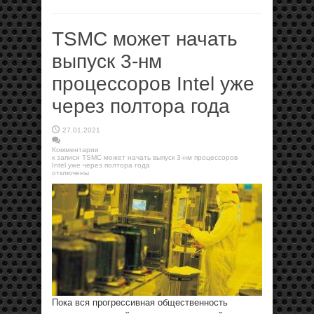
TSMC может начать
выпуск 3-нм
процессоров Intel уже
через полтора года
27.01.2021
Комментарии
к записи TSMC может начать выпуск 3-нм процессоров
Intel уже через полтора года
отключены
Пока вся прогрессивная общественность