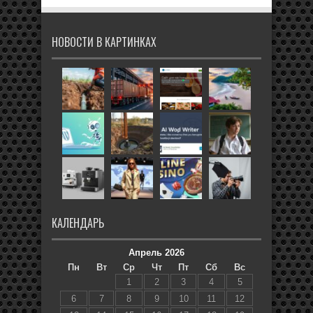
НОВОСТИ В КАРТИНКАХ
КАЛЕНДАРЬ
Апрель 2026
Пн
Вт
Ср
Чт
Пт
Сб
Вс
1
2
3
4
5
6
7
8
9
10
11
12