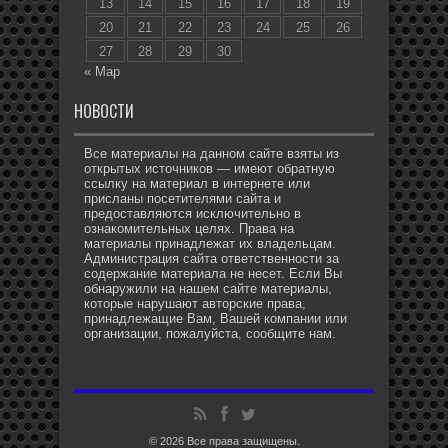
13
14
15
16
17
18
19
20
21
22
23
24
25
26
27
28
29
30
« Мар
НОВОСТИ
Все материалы на данном сайте взяты из
открытых источников — имеют обратную
ссылку на материал в интернете или
присланы посетителями сайта и
предоставляются исключительно в
ознакомительных целях. Права на
материалы принадлежат их владельцам.
Администрация сайта ответственности за
содержание материала не несет. Если Вы
обнаружили на нашем сайте материалы,
которые нарушают авторские права,
принадлежащие Вам, Вашей компании или
организации, пожалуйста, сообщите нам.
© 2026 Все права защищены.