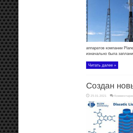
аппаратов компании Plane
изначально была запланир
Читать далее »
Создан нов
25.01.2021
Комментари