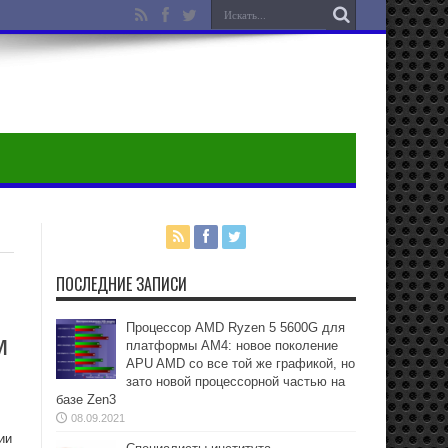
ПОСЛЕДНИЕ ЗАПИСИ
Процессор AMD Ryzen 5 5600G для
м
платформы АМ4: новое поколение
APU AMD со все той же графикой, но
зато новой процессорной частью на
базе Zen3
08.09.2021
ии