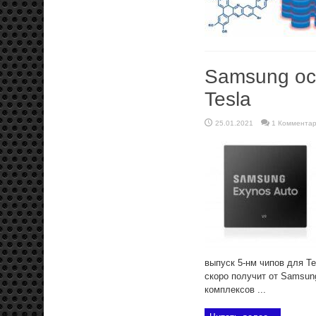
Samsung ос
Tesla
25.01.2021
1 Коммента
выпуск 5-нм чипов для Te
скоро получит от Samsun
комплексов ...