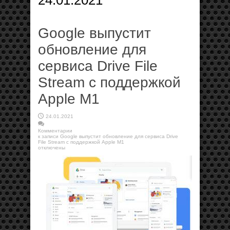
24.01.2021
Google выпустит
обновление для
сервиса Drive File
Stream с поддержкой
Apple M1
24.01.2021
Комментарии
к записи Google выпустит обновление для сервиса Drive
File Stream с поддержкой Apple M1
отключены