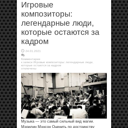
Игровые
композиторы:
легендарные люди,
которые остаются за
кадром
24.01.2021
Комментарии
к записи Игровые композиторы: легендарные люди,
которые остаются за кадром
отключены
Музыка — это самый сильный вид магии.
Мэрилин Мэнсон Оценить по достоинству