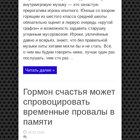
внутриигровую музыку — это зачастую
прерогатива игрока опытного. Юноша со взором
горящим из шестого класса средней школы
обязательно оценит в первую очередь «крутой
графон» и возможность задавить старушку
угнанным мусоровозом. Игроки, увлечённые
давно и всерьёз, знают, что без правильной
музыки хиты хитами могли бы и не стать. Всё,
о чем мы будем говорить ниже, лучше один раз
послушать, чем сто раз ...
Читать далее »
Гормон счастья может
спровоцировать
временные провалы в
памяти
24.01.2021