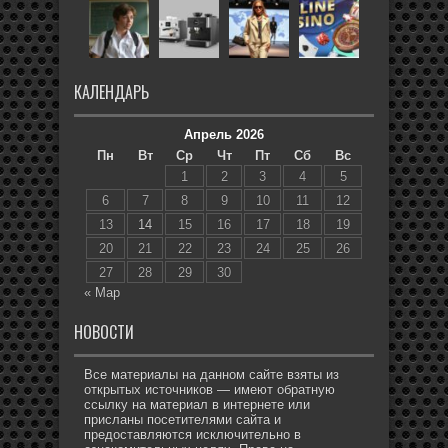
КАЛЕНДАРЬ
Апрель 2026
Пн
Вт
Ср
Чт
Пт
Сб
Вс
1
2
3
4
5
6
7
8
9
10
11
12
13
14
15
16
17
18
19
20
21
22
23
24
25
26
27
28
29
30
« Мар
НОВОСТИ
Все материалы на данном сайте взяты из
открытых источников — имеют обратную
ссылку на материал в интернете или
присланы посетителями сайта и
предоставляются исключительно в