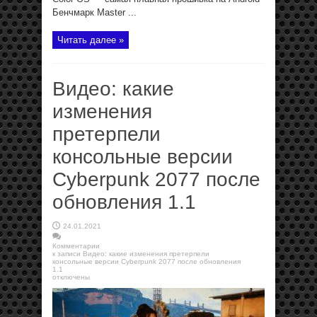
Бенчмарк Master ...
Читать далее »
Видео: какие
изменения
претерпели
консольные версии
Cyberpunk 2077 после
обновления 1.1
24.01.2021
Комментарии
к записи Видео: какие изменения претерпели
консольные версии Cyberpunk 2077 после обновления
1.1
отключены