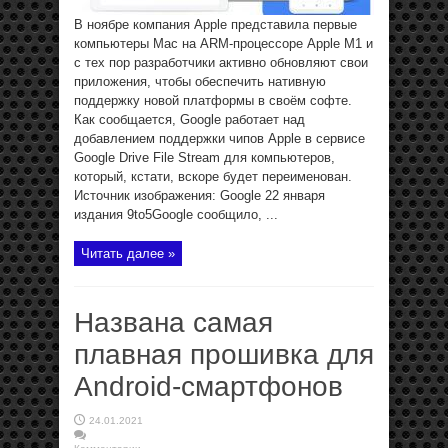
В ноябре компания Apple представила первые
компьютеры Mac на ARM-процессоре Apple M1 и
с тех пор разработчики активно обновляют свои
приложения, чтобы обеспечить нативную
поддержку новой платформы в своём софте.
Как сообщается, Google работает над
добавлением поддержки чипов Apple в сервисе
Google Drive File Stream для компьютеров,
который, кстати, вскоре будет переименован.
Источник изображения: Google 22 января
издания 9to5Google сообщило, ...
Читать далее »
Названа самая
плавная прошивка для
Android-смартфонов
24.01.2021