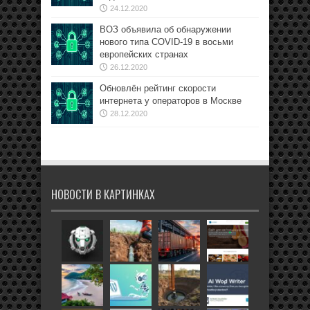
24.12.2020
ВОЗ объявила об обнаружении
нового типа COVID-19 в восьми
европейских странах
26.12.2020
Обновлён рейтинг скорости
интернета у операторов в Москве
28.12.2020
НОВОСТИ В КАРТИНКАХ