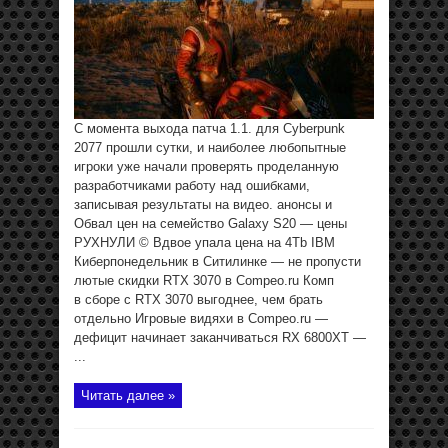
С момента выхода патча 1.1. для Cyberpunk
2077 прошли сутки, и наиболее любопытные
игроки уже начали проверять проделанную
разработчиками работу над ошибками,
записывая результаты на видео. анонсы и
Обвал цен на семейство Galaxy S20 — цены
РУХНУЛИ © Вдвое упала цена на 4Tb IBM
Киберпонедельник в Ситилинке — не пропусти
лютые скидки RTX 3070 в Compeo.ru Комп
в сборе с RTX 3070 выгоднее, чем брать
отдельно Игровые видяхи в Compeo.ru —
дефицит начинает заканчиваться RX 6800XT —
...
Читать далее »