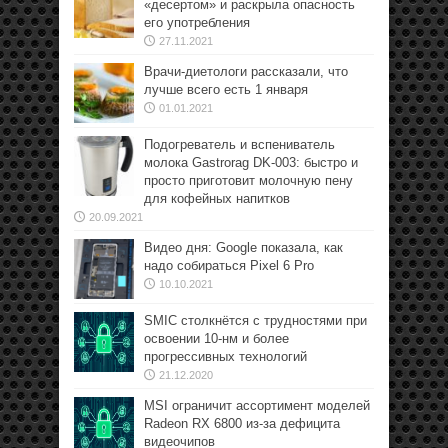
«десертом» и раскрыла опасность
его употребления
27.11.2021
Врачи-диетологи рассказали, что
лучше всего есть 1 января
01.01.2021
Подогреватель и вспениватель
молока Gastrorag DK-003: быстро и
просто приготовит молочную пену
для кофейных напитков
20.09.2021
Видео дня: Google показала, как
надо собираться Pixel 6 Pro
10.10.2021
SMIC столкнётся с трудностями при
освоении 10-нм и более
прогрессивных технологий
21.12.2020
MSI ограничит ассортимент моделей
Radeon RX 6800 из-за дефицита
видеочипов