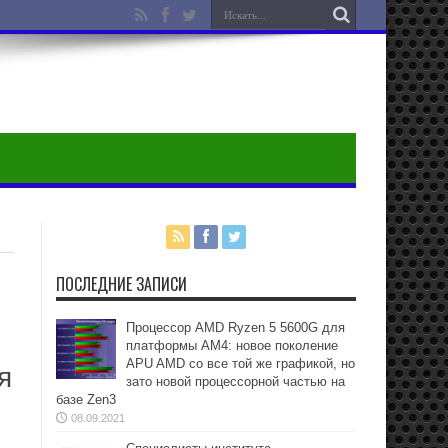
ПОСЛЕДНИЕ ЗАПИСИ
Процессор AMD Ryzen 5 5600G для
платформы АМ4: новое поколение
APU AMD со все той же графикой, но
я
зато новой процессорной частью на
базе Zen3
08.09.2021