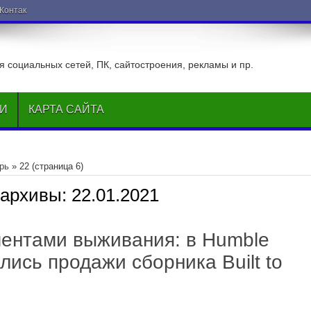
ВКонтакте
 социальных сетей, ПК, сайтостроения, рекламы и пр.
ЬИ
КАРТА САЙТА
рь
»
22
(страница 6)
 архивы:
22.01.2021
ментами выживания: в Humble
лись продажи сборника Built to