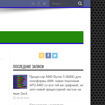
ПОСЛЕДНИЕ ЗАПИСИ
Процессор AMD Ryzen 5 5600G для
платформы АМ4: новое поколение
APU AMD со все той же графикой, но
зато новой процессорной частью на
базе Zen3
08.09.2021