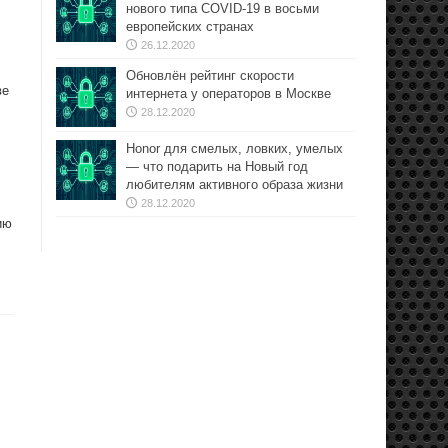
нового типа COVID-19 в восьми
европейских странах
26.12.2020
Обновлён рейтинг скорости
ве
интернета у операторов в Москве
28.12.2020
Honor для смелых, ловких, умелых
— что подарить на Новый год
любителям активного образа жизни
28.12.2020
ию