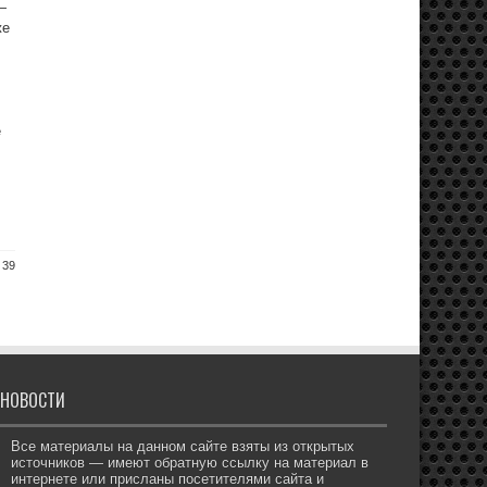
—
же
е
 39
НОВОСТИ
Все материалы на данном сайте взяты из открытых
источников — имеют обратную ссылку на материал в
интернете или присланы посетителями сайта и