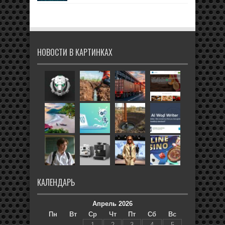
НОВОСТИ В КАРТИНКАХ
КАЛЕНДАРЬ
Апрель 2026
Пн
Вт
Ср
Чт
Пт
Сб
Вс
1
2
3
4
5