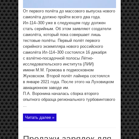
От первого полёта до массового выпуска нового
самолёта должно пройти всего два года.
Ил-114–300 уже в следующем году должен
стать серийным. Об этом заявляют создатели
самолёта, который пока совершает лишь
тестовые полёты. Первый полёт первого
серийного экземпляра нового российского
самолёта Ил-114–300 состоялся 16 декабря
с взлётно-посадочной полосы Лётно-
исследовательского института (ЛИИ)
имени М.М. Громова в подмосковном
Жуковском. Второй полёт лайнера состоялся
в январе 2021 года. После этого на Луховицком
авиационном заводе им.
П.А. Воронина началась сборка второго
опытного образца регионального турбовинтового
...
Читать далее »
Продажи зарядок для