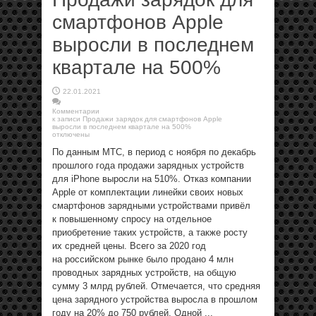
смартфонов Apple
выросли в последнем
квартале на 500%
22.01.2021
Комментарии
к записи Продажи зарядок для смартфонов Apple
выросли в последнем квартале на 500%
отключены
По данным МТС, в период с ноября по декабрь
прошлого года продажи зарядных устройств
для iPhone выросли на 510%. Отказ компании
Apple от комплектации линейки своих новых
смартфонов зарядными устройствами привёл
к повышенному спросу на отдельное
приобретение таких устройств, а также росту
их средней цены. Всего за 2020 год
на российском рынке было продано 4 млн
проводных зарядных устройств, на общую
сумму 3 млрд рублей. Отмечается, что средняя
цена зарядного устройства выросла в прошлом
году на 20% до 750 рублей. Одной ...