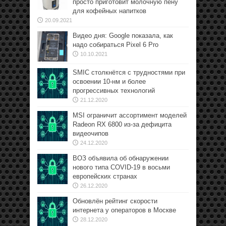
просто приготовит молочную пену
для кофейных напитков
20.09.2021
Видео дня: Google показала, как
надо собираться Pixel 6 Pro
10.10.2021
SMIC столкнётся с трудностями при
освоении 10-нм и более
прогрессивных технологий
21.12.2020
MSI ограничит ассортимент моделей
Radeon RX 6800 из-за дефицита
видеочипов
24.12.2020
ВОЗ объявила об обнаружении
нового типа COVID-19 в восьми
европейских странах
26.12.2020
Обновлён рейтинг скорости
интернета у операторов в Москве
28.12.2020