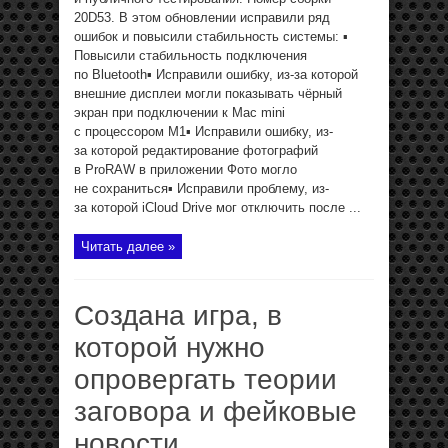
20D53. В этом обновлении исправили ряд
ошибок и повысили стабильность системы: ▪️
Повысили стабильность подключения
по Bluetooth▪️ Исправили ошибку, из-за которой
внешние дисплеи могли показывать чёрный
экран при подключении к Mac mini
с процессором M1▪️ Исправили ошибку, из-
за которой редактирование фотографий
в ProRAW в приложении Фото могло
не сохраниться▪️ Исправили проблему, из-
за которой iCloud Drive мог отключить после ...
Читать далее »
Создана игра, в
которой нужно
опровергать теории
заговора и фейковые
новости