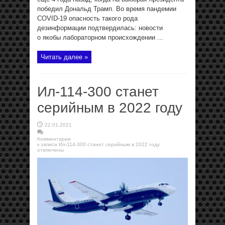
победил Дональд Трамп. Во время пандемии
COVID-19 опасность такого рода
дезинформации подтвердилась: новости
о якобы лабораторном происхождении ...
Читать далее »
Ил-114-300 станет
серийным в 2022 году
22.01.2021
Комментарии
к записи Ил-114-300 станет серийным в 2022 году
отключены