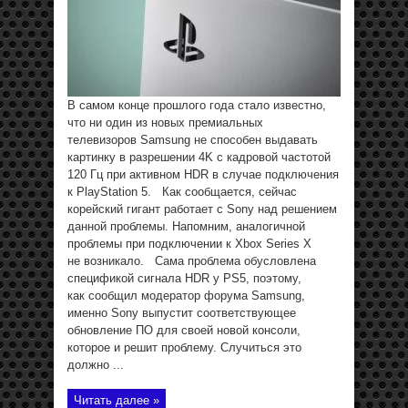
В самом конце прошлого года стало известно,
что ни один из новых премиальных
телевизоров Samsung не способен выдавать
картинку в разрешении 4K с кадровой частотой
120 Гц при активном HDR в случае подключения
к PlayStation 5. Как сообщается, сейчас
корейский гигант работает с Sony над решением
данной проблемы. Напомним, аналогичной
проблемы при подключении к Xbox Series X
не возникало. Сама проблема обусловлена
спецификой сигнала HDR у PS5, поэтому,
как сообщил модератор форума Samsung,
именно Sony выпустит соответствующее
обновление ПО для своей новой консоли,
которое и решит проблему. Случиться это
должно ...
Читать далее »