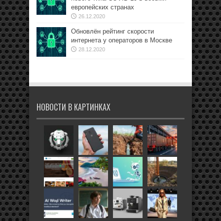
европейских странах
26.12.2020
Обновлён рейтинг скорости
интернета у операторов в Москве
28.12.2020
НОВОСТИ В КАРТИНКАХ