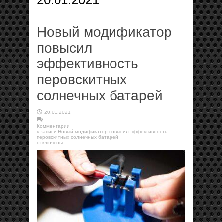
20.01.2021
Новый модификатор
повысил
эффективность
перовскитных
солнечных батарей
20.01.2021
Комментарии
к записи Новый модификатор повысил эффективность
перовскитных солнечных батарей
отключены