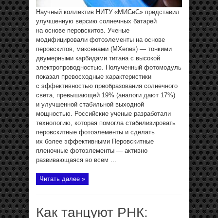
Научный коллектив НИТУ «МИСиС» представил
улучшенную версию солнечных батарей
на основе перовскитов. Ученые
модифицировали фотоэлементы на основе
перовскитов, максенами (MXenes) — тонкими
двумерными карбидами титана с высокой
электропроводностью. Полученный фотомодуль
показал превосходные характеристики
с эффективностью преобразования солнечного
света, превышающей 19% (аналоги дают 17%)
и улучшенной стабильной выходной
мощностью. Российские ученые разработали
технологию, которая помогла стабилизировать
перовскитные фотоэлементы и сделать
их более эффективными Перовскитные
пленочные фотоэлементы — активно
развивающаяся во всем ...
Читать далее »
Как танцуют РНК: