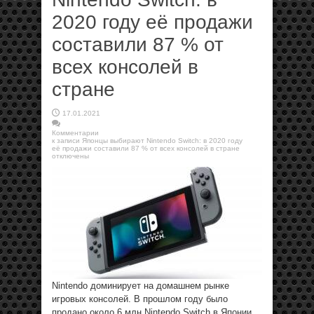
2020 году её продажи
составили 87 % от
всех консолей в
стране
17.01.2021
Комментарии
к записи Японцы выбирают Nintendo Switch: в 2020 году
её продажи составили 87 % от всех консолей в стране
отключены
Nintendo доминирует на домашнем рынке
игровых консолей. В прошлом году было
продано около 6 млн Nintendo Switch в Японии,