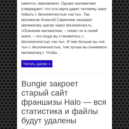
кажется, невозможно. Однако математики
утверждают, что эта наука дарит человеку шанс
побыть с бесконечностью «на ты». Так,
математик Алексей Савватеев называет
математику шагом через бесконечность.
«Освоение математики, – пишет он в своей
книге, – это когда вы становитесь с
бесконечностью «на ты». И чем больше вы «на
ты» с бесконечностью, тем лучше вы понимаете
математику». Чтобы ...
Читать далее »
Bungie закроет
старый сайт
франшизы Halo — вся
статистика и файлы
будут удалены