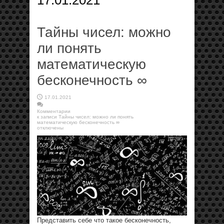
17.01.2021
Тайны чисел: можно
ли понять
математическую
бесконечность ∞
17.01.2021
Комментарии
к записи Тайны чисел: можно ли понять
математическую бесконечность ∞
отключены
Представить себе что такое бесконечность,