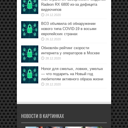
Radeon RX 6800 из-за дефицита
видеочипов
24.12.2020
ВОЗ объявила об обнаружении
нового типа COVID-19 в восьми
европейских странах
26.12.2020
Обновлён рейтинг скорости
интернета у операторов в Москве
28.12.2020
Honor для смелых, ловких, умелых
— что подарить на Новый год
любителям активного образа жизни
28.12.2020
НОВОСТИ В КАРТИНКАХ