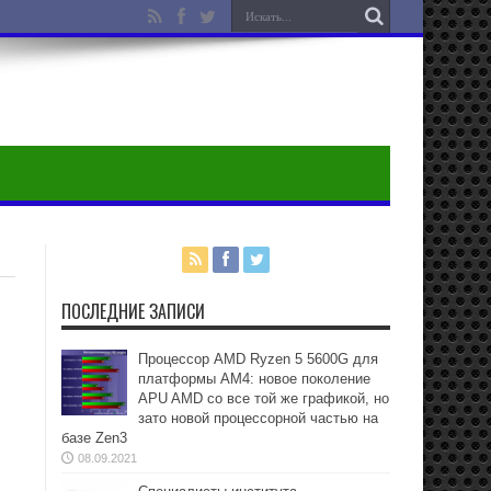
ПОСЛЕДНИЕ ЗАПИСИ
Процессор AMD Ryzen 5 5600G для
платформы АМ4: новое поколение
APU AMD со все той же графикой, но
зато новой процессорной частью на
базе Zen3
08.09.2021