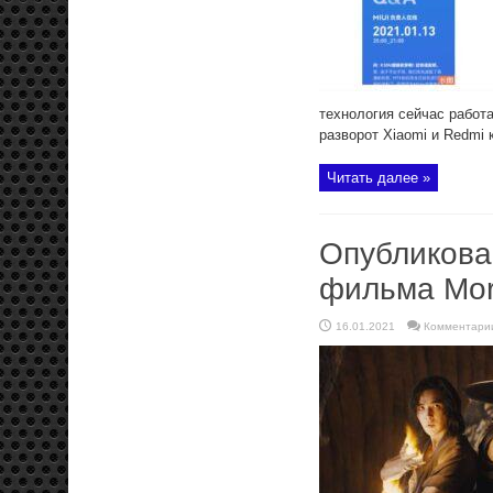
технология сейчас работ
разворот Xiaomi и Redmi к
Читать далее »
Опубликова
фильма Mor
16.01.2021
Комментари