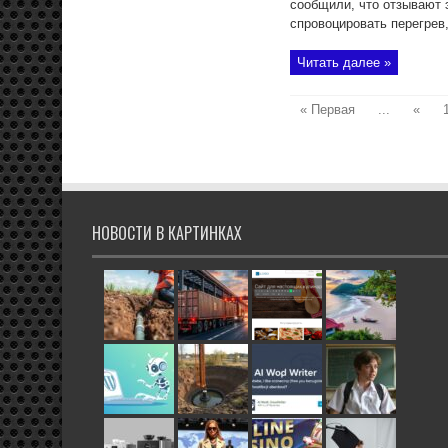
сообщили, что отзывают 
спровоцировать перегрев,
Читать далее »
« Первая
...
«
НОВОСТИ В КАРТИНКАХ