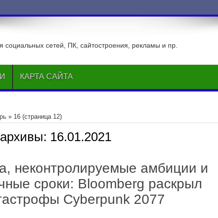
 социальных сетей, ПК, сайтостроения, рекламы и пр.
ЬИ
КАРТА САЙТА
рь
»
16
(страница 12)
 архивы:
16.01.2021
за, неконтролируемые амбиции и
чные сроки: Bloomberg раскрыл
тастрофы Cyberpunk 2077