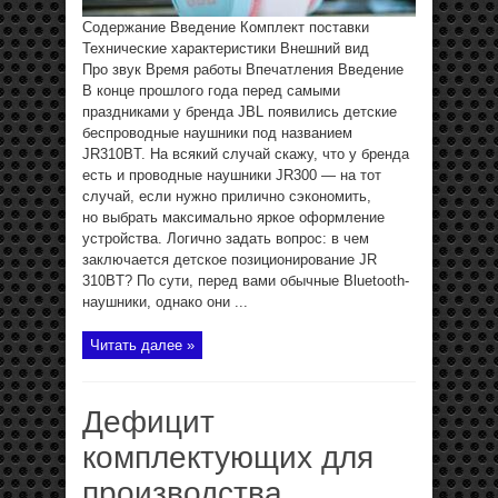
Содержание Введение Комплект поставки
Технические характеристики Внешний вид
Про звук Время работы Впечатления Введение
В конце прошлого года перед самыми
праздниками у бренда JBL появились детские
беспроводные наушники под названием
JR310BT. На всякий случай скажу, что у бренда
есть и проводные наушники JR300 — на тот
случай, если нужно прилично сэкономить,
но выбрать максимально яркое оформление
устройства. Логично задать вопрос: в чем
заключается детское позиционирование JR
310BT? По сути, перед вами обычные Bluetooth-
наушники, однако они ...
Читать далее »
Дефицит
комплектующих для
производства