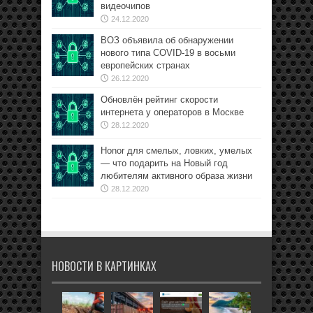
видеочипов
24.12.2020
ВОЗ объявила об обнаружении
нового типа COVID-19 в восьми
европейских странах
26.12.2020
Обновлён рейтинг скорости
интернета у операторов в Москве
28.12.2020
Honor для смелых, ловких, умелых
— что подарить на Новый год
любителям активного образа жизни
28.12.2020
НОВОСТИ В КАРТИНКАХ