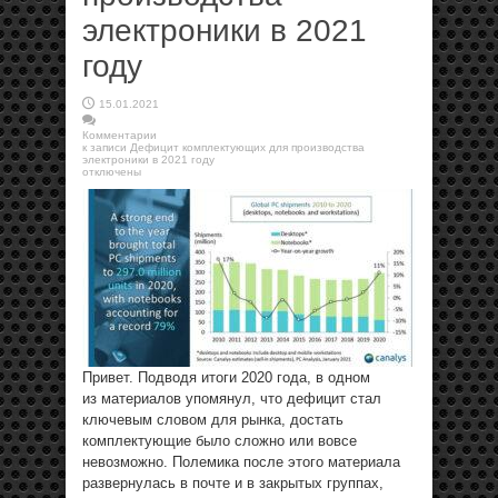
электроники в 2021
году
15.01.2021
Комментарии
к записи Дефицит комплектующих для производства
электроники в 2021 году
отключены
Привет. Подводя итоги 2020 года, в одном
из материалов упомянул, что дефицит стал
ключевым словом для рынка, достать
комплектующие было сложно или вовсе
невозможно. Полемика после этого материала
развернулась в почте и в закрытых группах,