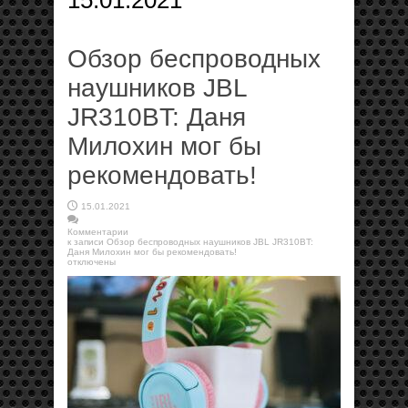
15.01.2021
Обзор беспроводных
наушников JBL
JR310BT: Даня
Милохин мог бы
рекомендовать!
15.01.2021
Комментарии
к записи Обзор беспроводных наушников JBL JR310BT:
Даня Милохин мог бы рекомендовать!
отключены