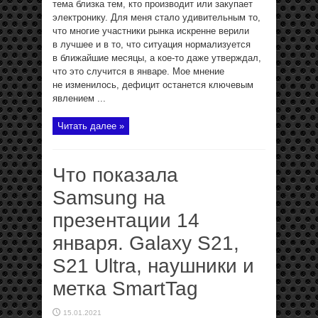
тема близка тем, кто производит или закупает
электронику. Для меня стало удивительным то,
что многие участники рынка искренне верили
в лучшее и в то, что ситуация нормализуется
в ближайшие месяцы, а кое-то даже утверждал,
что это случится в январе. Мое мнение
не изменилось, дефицит останется ключевым
явлением ...
Читать далее »
Что показала
Samsung на
презентации 14
января. Galaxy S21,
S21 Ultra, наушники и
метка SmartTag
15.01.2021