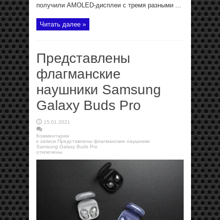
получили AMOLED-дисплеи с тремя разными ...
Читать далее »
Представлены
флагманские
наушники Samsung
Galaxy Buds Pro
15.01.2021
Комментарии
к записи Представлены флагманские наушники
Samsung Galaxy Buds Pro
отключены