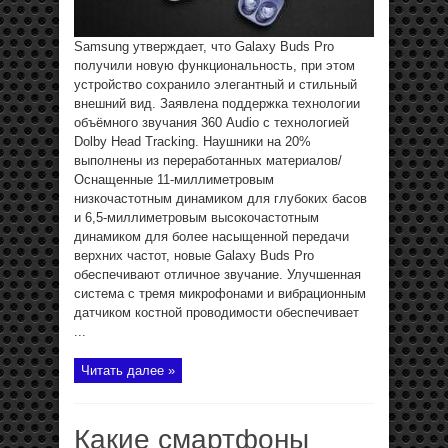
Samsung утверждает, что Galaxy Buds Pro
получили новую функциональность, при этом
устройство сохранило элегантный и стильный
внешний вид. Заявлена поддержка технологии
объёмного звучания 360 Audio с технологией
Dolby Head Tracking. Наушники на 20%
выполнены из переработанных материалов/
Оснащенные 11-миллиметровым
низкочастотным динамиком для глубоких басов
и 6,5-миллиметровым высокочастотным
динамиком для более насыщенной передачи
верхних частот, новые Galaxy Buds Pro
обеспечивают отличное звучание. Улучшенная
система с тремя микрофонами и вибрационным
датчиком костной проводимости обеспечивает
...
Читать далее »
Какие смартфоны