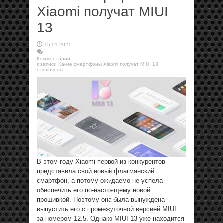
Xiaomi получат MIUI
13
15.01.2021
Комментарии
к записи Какие смартфоны Xiaomi получат MIUI 13
отключены
В этом году Xiaomi первой из конкурентов
представила свой новый флагманский
смартфон, а потому ожидаемо не успела
обеспечить его по-настоящему новой
прошивкой. Поэтому она была вынуждена
выпустить его с промежуточной версией MIUI
за номером 12.5. Однако MIUI 13 уже находится