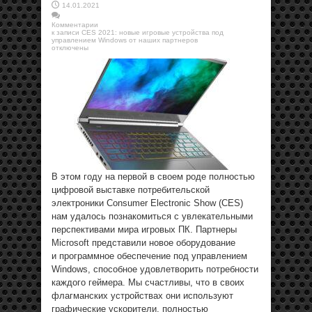
14.01.2021
Комментарии
к записи CES 2021: новые игровые устройства под
управлением Windows от наших партнеров
отключены
В этом году на первой в своем роде полностью
цифровой выставке потребительской
электроники Consumer Electronic Show (CES)
нам удалось познакомиться с увлекательными
перспективами мира игровых ПК. Партнеры
Microsoft представили новое оборудование
и программное обеспечение под управлением
Windows, способное удовлетворить потребности
каждого геймера. Мы счастливы, что в своих
флагманских устройствах они используют
графические ускорители, полностью