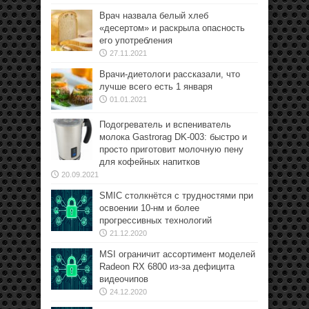
Врач назвала белый хлеб
«десертом» и раскрыла опасность
его употребления
27.11.2021
Врачи-диетологи рассказали, что
лучше всего есть 1 января
01.01.2021
Подогреватель и вспениватель
молока Gastrorag DK-003: быстро и
просто приготовит молочную пену
для кофейных напитков
20.09.2021
SMIC столкнётся с трудностями при
освоении 10-нм и более
прогрессивных технологий
21.12.2020
MSI ограничит ассортимент моделей
Radeon RX 6800 из-за дефицита
видеочипов
24.12.2020