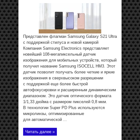
Представлен флагман Samsung Galaxy S21 Ultra
с поддержкой стилуса и новой камерой
Компания Samsung Electronics представляет
новейший 108-мегапиксельный датчик
изображения для мобильных устройств, который
получил название Samsung ISOCELL HM3. Этот
датчик позволит получать более четкие и яркие
изображения в сверхвысоком разрешении
с поддержкой еще более быстрой
автофокусировки и расширенным динамическим
диапазоном. Это датчик оптического формата
1/1,33 дюйма с размером пикселей 0,8 мкм.
В технологии Super PD Plus используются
микролинзы, оптимизированные
для автоматической ...
Читать далее »