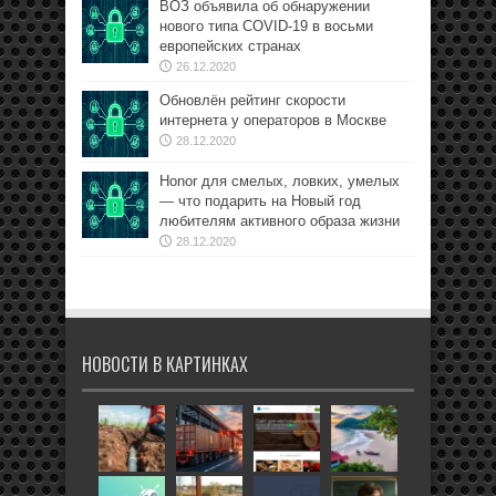
ВОЗ объявила об обнаружении
нового типа COVID-19 в восьми
европейских странах
26.12.2020
Обновлён рейтинг скорости
интернета у операторов в Москве
28.12.2020
Honor для смелых, ловких, умелых
— что подарить на Новый год
любителям активного образа жизни
28.12.2020
НОВОСТИ В КАРТИНКАХ