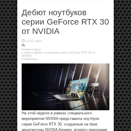
Дебют ноутбуков
серии GeForce RTX 30
от NVIDIA
14.01.2021
Комментарии
к записи Дебют ноутбуков серии GeForce RTX 30 от
NVIDIA
отключены
На этой неделе в рамках специального
мероприятия NVIDIA представила ноутбуки
серии GeForce RTX 30, созданные на базе
архитектуры NVIDIA Ampere, второго поколения