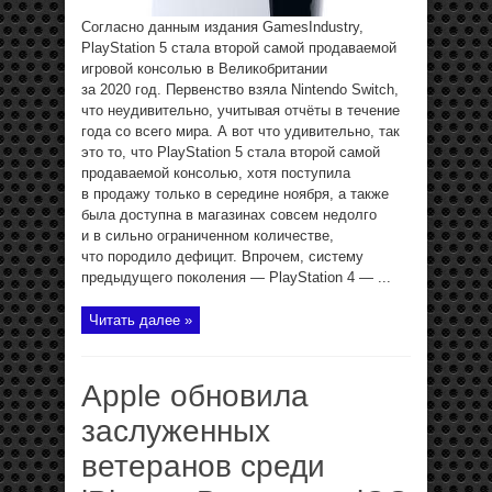
Согласно данным издания GamesIndustry,
PlayStation 5 стала второй самой продаваемой
игровой консолью в Великобритании
за 2020 год. Первенство взяла Nintendo Switch,
что неудивительно, учитывая отчёты в течение
года со всего мира. А вот что удивительно, так
это то, что PlayStation 5 стала второй самой
продаваемой консолью, хотя поступила
в продажу только в середине ноября, а также
была доступна в магазинах совсем недолго
и в сильно ограниченном количестве,
что породило дефицит. Впрочем, систему
предыдущего поколения — PlayStation 4 — ...
Читать далее »
Apple обновила
заслуженных
ветеранов среди