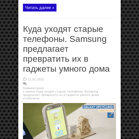
Читать далее »
Куда уходят старые
телефоны. Samsung
предлагает
превратить их в
гаджеты умного дома
12.01.2021
Комментарии
к записи Куда уходят старые телефоны. Samsung
предлагает превратить их в гаджеты умного дома
отключены