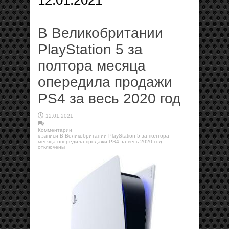
12.01.2021
В Великобритании
PlayStation 5 за
полтора месяца
опередила продажи
PS4 за весь 2020 год
12.01.2021
Комментарии
к записи В Великобритании PlayStation 5 за полтора
месяца опередила продажи PS4 за весь 2020 год
отключены