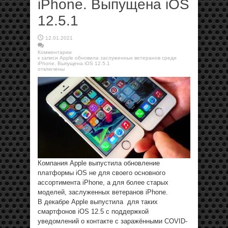
iPhone. Выпущена iOS
12.5.1
12.01.2021
Комментарии
к записи Apple обновила заслуженных ветеранов среди
iPhone. Выпущена iOS 12.5.1
отключены
Компания Apple выпустила обновление
платформы iOS не для своего основного
ассортимента iPhone, а для более старых
моделей, заслуженных ветеранов iPhone.
В декабре Apple выпустила для таких
смартфонов iOS 12.5 с поддержкой
уведомлений о контакте с заражёнными COVID-