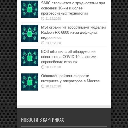
SMIC столкнётся с трудностями при
освоении 10-нм и более
прогрессивных технологий
21.12.2020
MSI ограничит ассортимент моделей
Radeon RX 6800 из-за дефицита
видеочипов
24.12.2020
ВОЗ объявила об обнаружении
нового типа COVID-19 в восьми
европейских странах
26.12.2020
Обновлён рейтинг скорости
интернета у операторов в Москве
28.12.2020
НОВОСТИ В КАРТИНКАХ