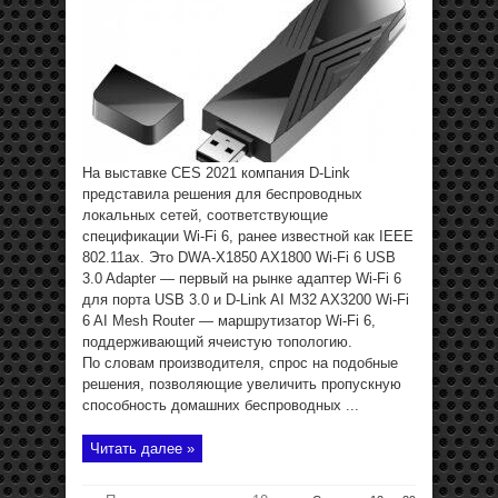
На выставке CES 2021 компания D-Link
представила решения для беспроводных
локальных сетей, соответствующие
спецификации Wi-Fi 6, ранее известной как IEEE
802.11ax. Это DWA-X1850 AX1800 Wi-Fi 6 USB
3.0 Adapter — первый на рынке адаптер Wi-Fi 6
для порта USB 3.0 и D-Link AI M32 AX3200 Wi-Fi
6 AI Mesh Router — маршрутизатор Wi-Fi 6,
поддерживающий ячеистую топологию.
По словам производителя, спрос на подобные
решения, позволяющие увеличить пропускную
способность домашних беспроводных ...
Читать далее »