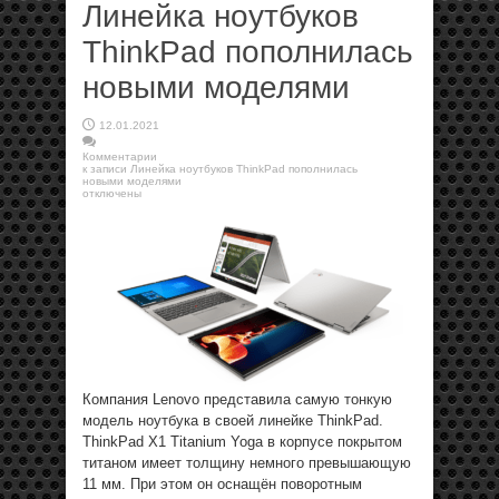
Линейка ноутбуков
ThinkPad пополнилась
новыми моделями
12.01.2021
Комментарии
к записи Линейка ноутбуков ThinkPad пополнилась
новыми моделями
отключены
Компания Lenovo представила самую тонкую
модель ноутбука в своей линейке ThinkPad.
ThinkPad X1 Titanium Yoga в корпусе покрытом
титаном имеет толщину немного превышающую
11 мм. При этом он оснащён поворотным