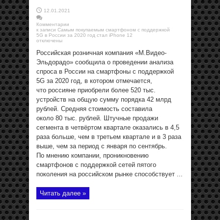
12.01.2021
Комментарии
к записи Самым покупаемым смартфоном с поддержкой
5G в России за 2020 год стал iPhone 12
отключены
Российская розничная компания «М.Видео-
Эльдорадо» сообщила о проведении анализа
спроса в России на смартфоны с поддержкой
5G за 2020 год, в котором отмечается,
что россияне приобрели более 520 тыс.
устройств на общую сумму порядка 42 млрд
рублей. Средняя стоимость составила
около 80 тыс. рублей. Штучные продажи
сегмента в четвёртом квартале оказались в 4,5
раза больше, чем в третьем квартале и в 3 раза
выше, чем за период с января по сентябрь.
По мнению компании, проникновению
смартфонов с поддержкой сетей пятого
поколения на российском рынке способствует ...
Читать далее »