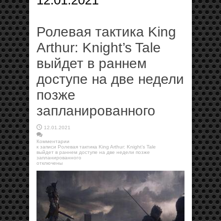
12.01.2021
Ролевая тактика King
Arthur: Knight’s Tale
выйдет в раннем
доступе на две недели
позже
запланированного
12.01.2021
Комментарии
к записи Ролевая тактика King Arthur: Knight’s Tale
выйдет в раннем доступе на две недели позже
запланированного
отключены