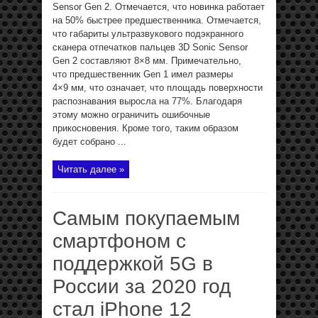
Sensor Gen 2. Отмечается, что новинка работает
на 50% быстрее предшественника. Отмечается,
что габариты ультразвукового подэкранного
сканера отпечатков пальцев 3D Sonic Sensor
Gen 2 составляют 8×8 мм. Примечательно,
что предшественник Gen 1 имел размеры
4×9 мм, что означает, что площадь поверхности
распознавания выросла на 77%. Благодаря
этому можно ограничить ошибочные
прикосновения. Кроме того, таким образом
будет собрано ...
Читать далее »
Самым покупаемым
смартфоном с
поддержкой 5G в
России за 2020 год
стал iPhone 12