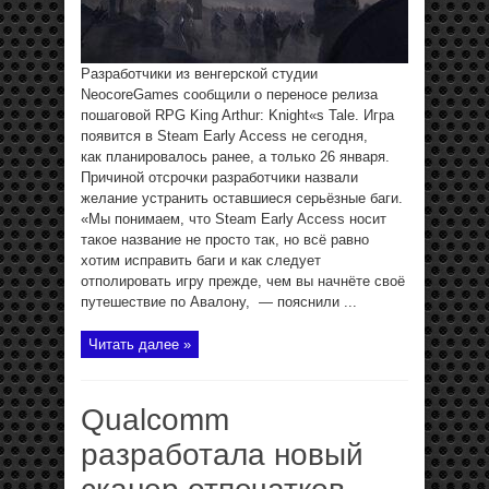
Разработчики из венгерской студии
NeocoreGames сообщили о переносе релиза
пошаговой RPG King Arthur: Knight«s Tale. Игра
появится в Steam Early Access не сегодня,
как планировалось ранее, а только 26 января.
Причиной отсрочки разработчики назвали
желание устранить оставшиеся серьёзные баги.
«Мы понимаем, что Steam Early Access носит
такое название не просто так, но всё равно
хотим исправить баги и как следует
отполировать игру прежде, чем вы начнёте своё
путешествие по Авалону, — пояснили ...
Читать далее »
Qualcomm
разработала новый