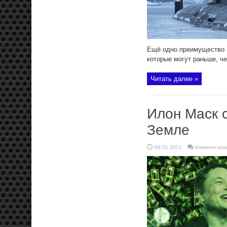
Ещё одно преимущество 
которые могут раньше, ч
Читать далее »
Илон Маск 
Земле
09.01.2021
Комментари