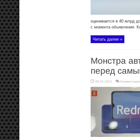
оценивается в 40 млрд д
с момента объявления. Ко
Читать далее »
Монстра ав
перед самы
06.01.2021
Комментари