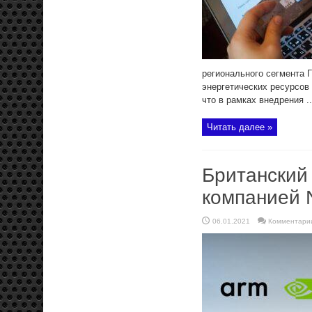
регионального сегмента
энергетических ресурсов 
что в рамках внедрения ..
Читать далее »
Британский
компанией N
06.01.2021
Комментари