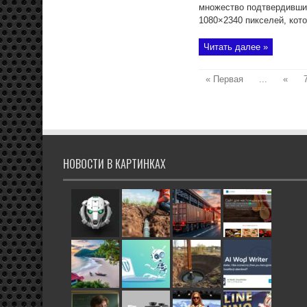
множество подтвердивши
1080×2340 пикселей, котор
Читать далее »
« Первая
...
«
НОВОСТИ В КАРТИНКАХ