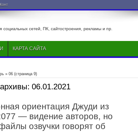
ВКонтакте
 социальных сетей, ПК, сайтостроения, рекламы и пр.
ЬИ
КАРТА САЙТА
рь
»
06
(страница 9)
 архивы:
06.01.2021
нная ориентация Джуди из
2077 — видение авторов, но
файлы озвучки говорят об