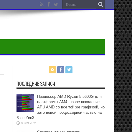
ПОСЛЕДНИЕ ЗАПИСИ
Процессор AMD Ryzen 5 5600G для
платформы АМ4: новое поколение
APU AMD со все той же графикой, но
зато новой процессорной частью на
базе Zen3
08.09.2021