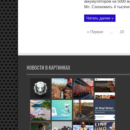
аккумулятором на 5000 мА
Мп. Сэкономить 4 тысячи 
Читать далее »
« Первая
...
10
НОВОСТИ В КАРТИНКАХ