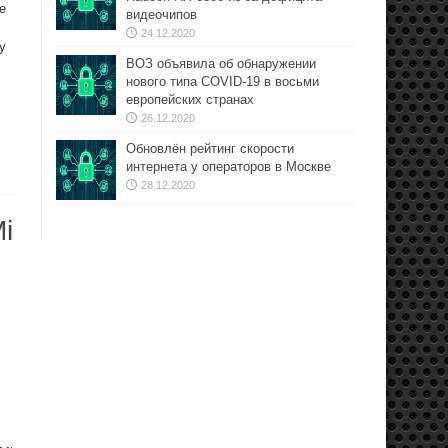
е
видеочипов
24.12.2020
у
ВОЗ объявила об обнаружении
нового типа COVID-19 в восьми
европейских странах
26.12.2020
Обновлён рейтинг скорости
интернета у операторов в Москве
28.12.2020
i