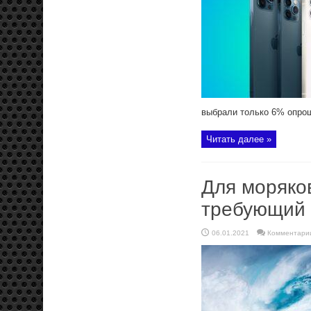
выбрали только 6% опроше
Читать далее »
Для моряков
требующий
06.01.2021
Комментари