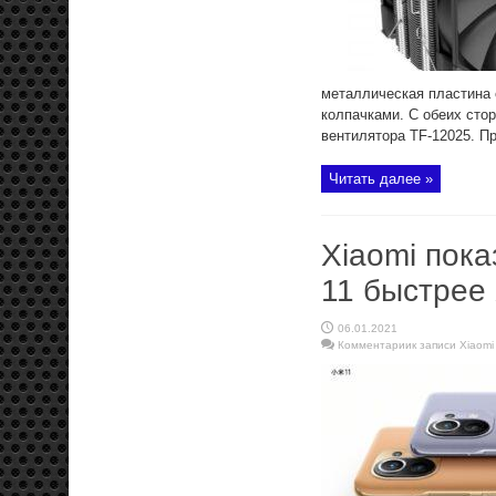
металлическая пластина 
колпачками. С обеих сто
вентилятора TF-12025. Пр
Читать далее »
Xiaomi пока
11 быстрее 
06.01.2021
Комментарии
к записи Xiaomi