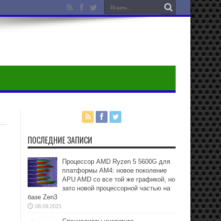
ПОСЛЕДНИЕ ЗАПИСИ
Процессор AMD Ryzen 5 5600G для
платформы АМ4: новое поколение
APU AMD со все той же графикой, но
зато новой процессорной частью на
базе Zen3
08.09.2021