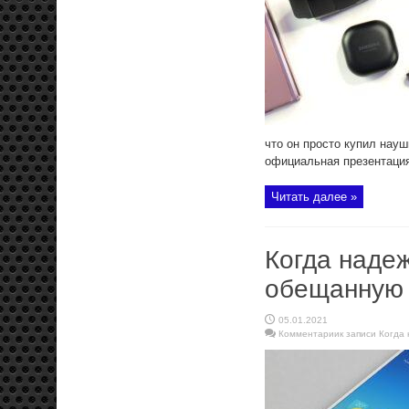
что он просто купил нау
официальная презентация
Читать далее »
Когда надеж
обещанную 
05.01.2021
Комментарии
к записи Когда