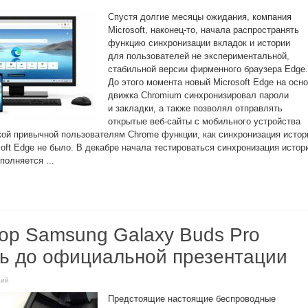
Спустя долгие месяцы ожидания, компания
Microsoft, наконец-то, начала распространять
функцию синхронизации вкладок и истории
для пользователей не экспериментальной,
стабильной версии фирменного браузера Edge
До этого момента новый Microsoft Edge на осн
движка Chromium синхронизировал пароли
и закладки, а также позволял отправлять
открытые веб-сайты с мобильного устройства
кой привычной пользователям Chrome функции, как синхронизация истор
soft Edge не было. В декабре начала тестироваться синхронизация истор
олняется ...
ор Samsung Galaxy Buds Pro
ть до официальной презентации
рий
Предстоящие настоящие беспроводные