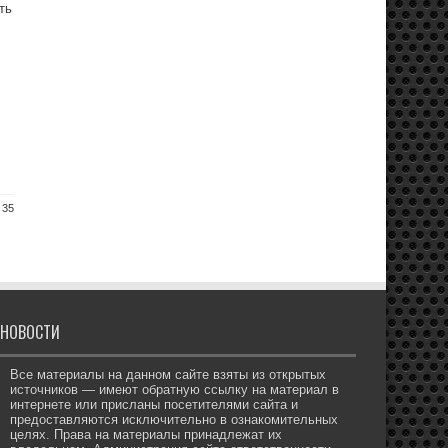
ть
 35
НОВОСТИ
Все материалы на данном сайте взяты из открытых
источников — имеют обратную ссылку на материал в
интернете или присланы посетителями сайта и
предоставляются исключительно в ознакомительных
целях. Права на материалы принадлежат их