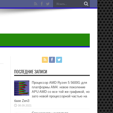
ПОСЛЕДНИЕ ЗАПИСИ
Процессор AMD Ryzen 5 5600G для
платформы АМ4: новое поколение
APU AMD со все той же графикой, но
зато новой процессорной частью на
базе Zen3
08.09.2021