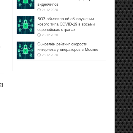
видеочипов
24.12.2020
ВОЗ объявила об обнаружении
нового типа COVID-19 в восьми
европейских странах
26.12.2020
Обновлён рейтинг скорости
м
интернета у операторов в Москве
28.12.2020
а