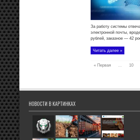
За работу системы отвеч
электронной почты, врод
рублей, заказное — 42 рос
Читать далее »
« Первая
...
10
НОВОСТИ В КАРТИНКАХ