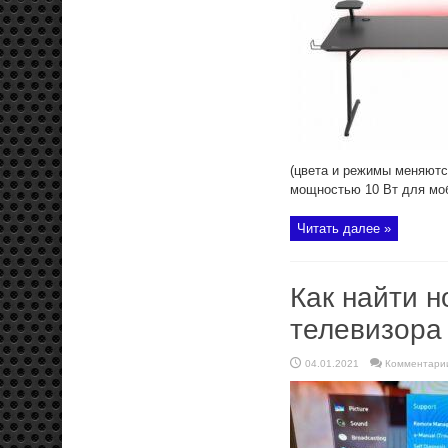
(цвета и режимы меняютс
мощностью 10 Вт для моб
Читать далее »
Как найти 
телевизора
04.01.2021
Комментари