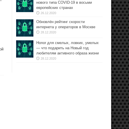
нового типа COVID-19 в восьми
европейских странах
26.12.2020
Обновлён рейтинг скорости
интернета у операторов в Москве
28.12.2020
Honor для смелых, ловких, умелых
— что подарить на Новый год
ой
любителям активного образа жизни
28.12.2020