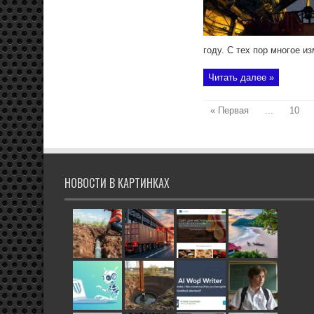
году. С тех пор многое из
Читать далее »
« Первая
...
10
НОВОСТИ В КАРТИНКАХ