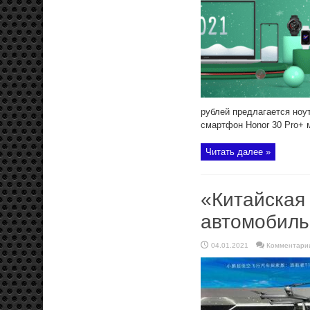
рублей предлагается ноу
смартфон Honor 30 Pro+ м
Читать далее »
«Китайская
автомобиль 
04.01.2021
Комментари