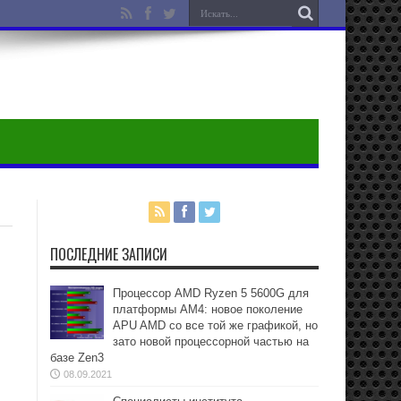
ПОСЛЕДНИЕ ЗАПИСИ
Процессор AMD Ryzen 5 5600G для
платформы АМ4: новое поколение
APU AMD со все той же графикой, но
зато новой процессорной частью на
базе Zen3
08.09.2021