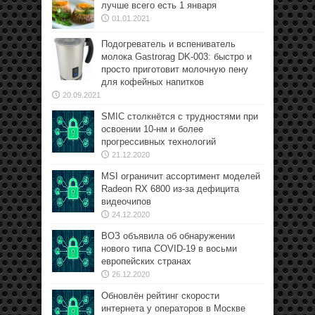
лучше всего есть 1 января
01.01.2021
Подогреватель и вспениватель
молока Gastrorag DK-003: быстро и
просто приготовит молочную пену
для кофейных напитков
20.09.2021
SMIC столкнётся с трудностями при
освоении 10-нм и более
прогрессивных технологий
21.12.2020
MSI ограничит ассортимент моделей
Radeon RX 6800 из-за дефицита
видеочипов
24.12.2020
ВОЗ объявила об обнаружении
нового типа COVID-19 в восьми
европейских странах
26.12.2020
Обновлён рейтинг скорости
интернета у операторов в Москве