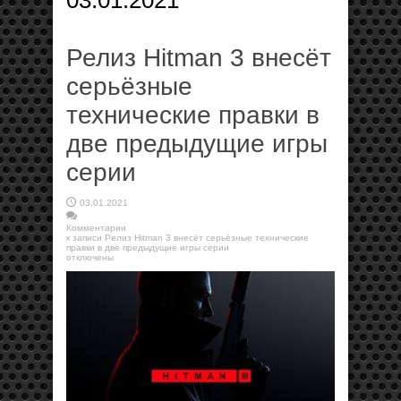
03.01.2021
Релиз Hitman 3 внесёт
серьёзные
технические правки в
две предыдущие игры
серии
03.01.2021
Комментарии
к записи Релиз Hitman 3 внесёт серьёзные технические
правки в две предыдущие игры серии
отключены