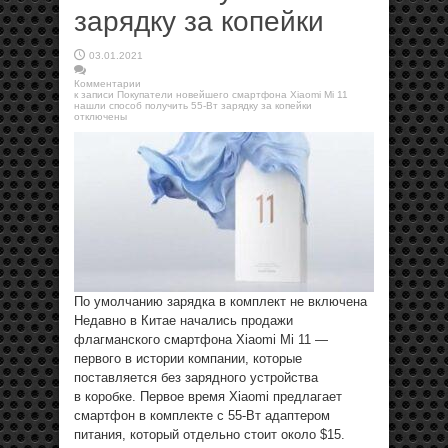
зарядку за копейки
03.01.2021
Комментарии
к записи Покупатели новейшего смартфона Xiaomi Mi 11
нашли способ получить 55-Вт зарядку за копейки
отключены
По умолчанию зарядка в комплект не включена
Недавно в Китае начались продажи
флагманского смартфона Xiaomi Mi 11 —
первого в истории компании, которые
поставляется без зарядного устройства
в коробке. Первое время Xiaomi предлагает
смартфон в комплекте с 55-Вт адаптером
питания, который отдельно стоит около $15.