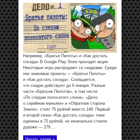
Например, «Братья Пилоты» и «Как достать
соседа» В Google Play Store проходит акция.
Некоторые игры распродают со скидками. Среди
них знакомые проекты — «Братья Пилоты»
и «Как достать соседа». Сообщается,
что скидки действуют до 6 января. Разные
части «Братьев Пилотов», в том числе
«По следам полосатого слона», «Дело
о серийном маньяке» и «Обратная сторона
Земли», стоят 75 рублей вместо 149. Первый
и второй сезон «Как достать соседа» тоже
оценены в 75 рублей, но изначально стоили
дороже — 279 ...
Читать далее »