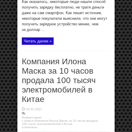
Как оказалось, некоторые люди нашли способ
получить зарядку бесплатно, не тратя деньги
даже на сам смартфон. Как пишет источник,
некоторые покупатели выяснили, что они могут
получить зарядное устройство менее, чем
за доллар ...
Читать далее »
Компания Илона
Маска за 10 часов
продала 100 тысяч
электромобилей в
Китае
03.01.2021
Комментарии
к записи Компания Илона Маска за 10 часов продала
100 тысяч электромобилей в Китае
отключены