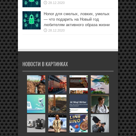
28.12.2020
Honor для смелых, ловких, умелых
— что подарить на Новый год
любителям активного образа жизни
28.12.2020
НОВОСТИ В КАРТИНКАХ