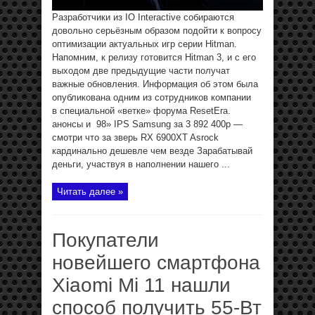
Разработчики из IO Interactive собираются
довольно серьёзным образом подойти к вопросу
оптимизации актуальных игр серии Hitman.
Напомним, к релизу готовится Hitman 3, и с его
выходом две предыдущие части получат
важные обновления. Информация об этом была
опубликована одним из сотрудников компании
в специальной «ветке» форума ResetEra.
анонсы и 98» IPS Samsung за 3 892 400р —
смотри что за зверь RX 6900XT Asrock
кардинально дешевле чем везде Зарабатывай
деньги, участвуя в наполнении нашего ...
Читать далее »
Покупатели
новейшего смартфона
Xiaomi Mi 11 нашли
способ получить 55-Вт