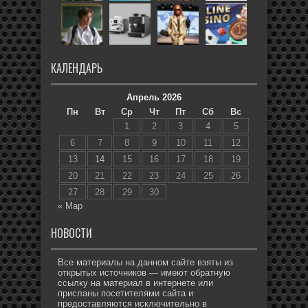
КАЛЕНДАРЬ
Апрель 2026
Пн
Вт
Ср
Чт
Пт
Сб
Вс
1
2
3
4
5
6
7
8
9
10
11
12
13
14
15
16
17
18
19
20
21
22
23
24
25
26
27
28
29
30
« Мар
НОВОСТИ
Все материалы на данном сайте взяты из
открытых источников — имеют обратную
ссылку на материал в интернете или
присланы посетителями сайта и
предоставляются исключительно в