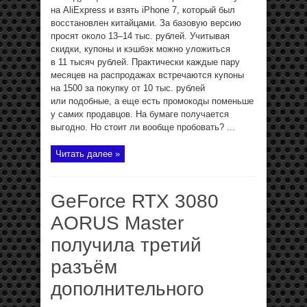
на AliExpress и взять iPhone 7, который был
восстановлен китайцами. За базовую версию
просят около 13–14 тыс. рублей. Учитывая
скидки, купоны и кэшбэк можно уложиться
в 11 тысяч рублей. Практически каждые пару
месяцев на распродажах встречаются купоны
на 1500 за покупку от 10 тыс. рублей
или подобные, а еще есть промокоды поменьше
у самих продавцов. На бумаге получается
выгодно. Но стоит ли вообще пробовать? ...
Читать далее »
GeForce RTX 3080
AORUS Master
получила третий
разъём
дополнительного