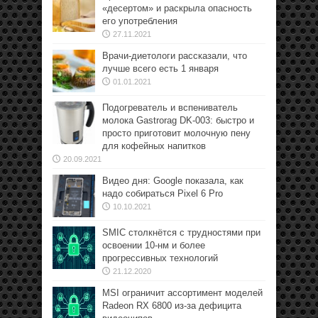
«десертом» и раскрыла опасность
его употребления
27.11.2021
Врачи-диетологи рассказали, что
лучше всего есть 1 января
01.01.2021
Подогреватель и вспениватель
молока Gastrorag DK-003: быстро и
просто приготовит молочную пену
для кофейных напитков
20.09.2021
Видео дня: Google показала, как
надо собираться Pixel 6 Pro
10.10.2021
SMIC столкнётся с трудностями при
освоении 10-нм и более
прогрессивных технологий
21.12.2020
MSI ограничит ассортимент моделей
Radeon RX 6800 из-за дефицита