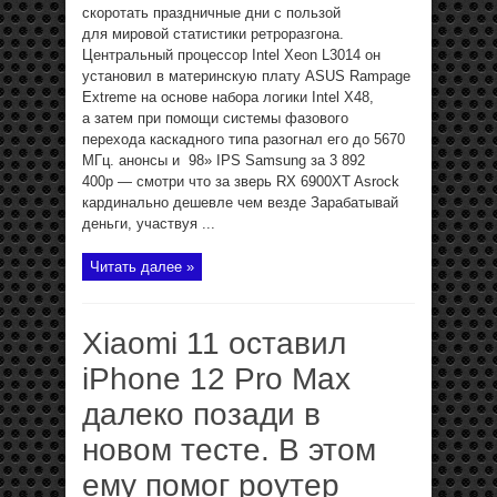
скоротать праздничные дни с пользой
для мировой статистики ретроразгона.
Центральный процессор Intel Xeon L3014 он
установил в материнскую плату ASUS Rampage
Extreme на основе набора логики Intel X48,
а затем при помощи системы фазового
перехода каскадного типа разогнал его до 5670
МГц. анонсы и 98» IPS Samsung за 3 892
400р — смотри что за зверь RX 6900XT Asrock
кардинально дешевле чем везде Зарабатывай
деньги, участвуя ...
Читать далее »
Xiaomi 11 оставил
iPhone 12 Pro Max
далеко позади в
новом тесте. В этом
ему помог роутер