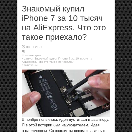
Знакомый купил
iPhone 7 за 10 тысяч
на AliExpress. Что это
такое приехало?
03.01.2021
Комментарии
к записи Знакомый купил iPhone 7 за 10 тысяч на
AliExpress. Что это такое приехало?
отключены
В ноябре появилась идея пуститься в авантюру.
Я в этой истории был наблюдателем. Идея
в следующем. Со знакомым решили заглянуть